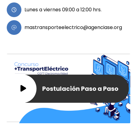
Lunes a viernes 09:00 a 12:00 hrs.
mastransporteelectrico@agenciase.org
Postulación Paso a Paso