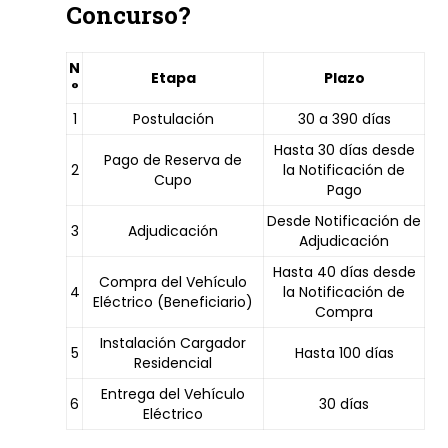
Concurso?
N
Etapa
Plazo
°
1
Postulación
30 a 390 días
Hasta 30 días desde
Pago de Reserva de
2
la Notificación de
Cupo
Pago
Desde Notificación de
3
Adjudicación
Adjudicación
Hasta 40 días desde
Compra del Vehículo
4
la Notificación de
Eléctrico (Beneficiario)
Compra
Instalación Cargador
5
Hasta 100 días
Residencial
Entrega del Vehículo
6
30 días
Eléctrico