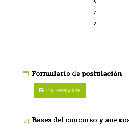
6
7
8
–
Formulario de postulación
Ir al Formulario
Bases del concurso y anexo