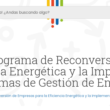
rograma de Reconver
cia Energética y la I
mas de Gestión de E
ersión de Empresas para la Eficiencia Energética y la Implemen