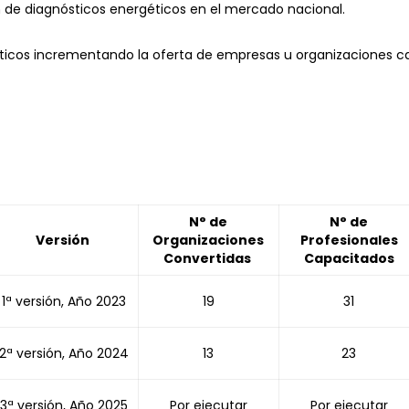
n de diagnósticos energéticos en el mercado nacional.
éticos incrementando la oferta de empresas u organizaciones c
N° de
N° de
Versión
Organizaciones
Profesionales
Convertidas
Capacitados
1ª versión, Año 2023
19
31
2ª versión, Año 2024
13
23
3ª versión, Año 2025
Por ejecutar
Por ejecutar