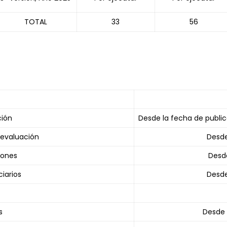
TOTAL
33
56
ción
Desde la fecha de public
 evaluación
Desde
iones
Desde
iarios
Desde
s
Desde 