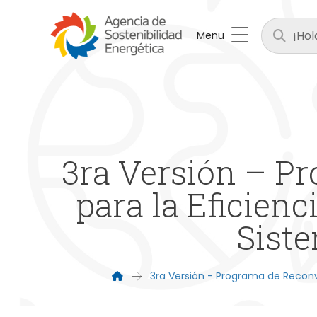
Menu
3ra Versión – P
para la Eficien
Siste
3ra Versión - Programa de Reconv