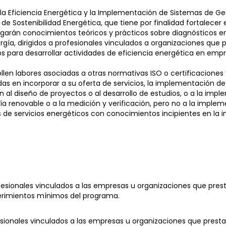
 Eficiencia Energética y la Implementación de Sistemas de Gest
 de Sostenibilidad Energética, que tiene por finalidad fortalecer
arán conocimientos teóricos y prácticos sobre diagnósticos energ
a, dirigidos a profesionales vinculados a organizaciones que pr
s para desarrollar actividades de eficiencia energética en emp
len labores asociadas a otras normativas ISO o certificaciones 
adas en incorporar a su oferta de servicios, la implementación de
al diseño de proyectos o al desarrollo de estudios, o a la impl
 renovable o a la medición y verificación, pero no a la implem
de servicios energéticos con conocimientos incipientes en la 
fesionales vinculados a las empresas u organizaciones que prest
erimientos mínimos del programa.
sionales vinculados a las empresas u organizaciones que presta