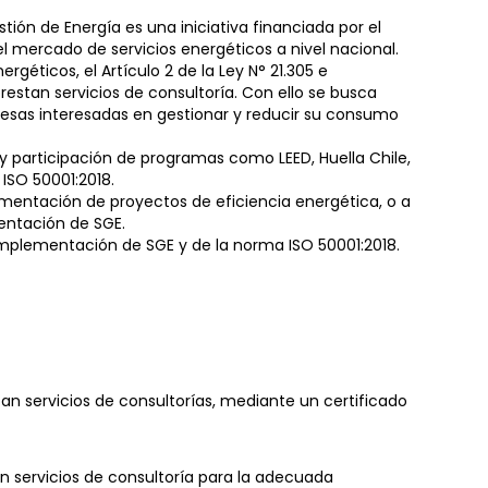
ión de Energía es una iniciativa financiada por el
 el mercado de servicios energéticos a nivel nacional.
éticos, el Artículo 2 de la Ley N° 21.305 e
estan servicios de consultoría. Con ello se busca
resas interesadas en gestionar y reducir su consumo
y participación de programas como LEED, Huella Chile,
 ISO 50001:2018.
ementación de proyectos de eficiencia energética, o a
entación de SGE.
implementación de SGE y de la norma ISO 50001:2018.
an servicios de consultorías, mediante un certificado
n servicios de consultoría para la adecuada