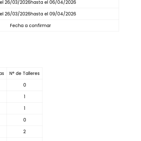
el 26/03/2026hasta el 06/04/2026
el 26/03/2026hasta el 09/04/2026
Fecha a confirmar
as
N° de Talleres
0
1
1
0
2