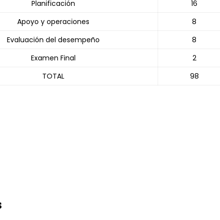
Planificación
16
Apoyo y operaciones
8
Evaluación del desempeño
8
Examen Final
2
TOTAL
98
s