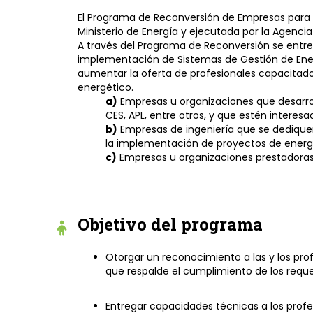
El Programa de Reconversión de Empresas para la
Ministerio de Energía y ejecutada por la Agencia
A través del Programa de Reconversión se entreg
implementación de Sistemas de Gestión de Energí
aumentar la oferta de profesionales capacitado
energético.
a)
Empresas u organizaciones que desarrol
CES, APL, entre otros, y que estén interes
b)
Empresas de ingeniería que se dediquen 
la implementación de proyectos de energía
c)
Empresas u organizaciones prestadoras 
Objetivo del programa
Otorgar un reconocimiento a las y los pro
que respalde el cumplimiento de los requ
Entregar capacidades técnicas a los profe