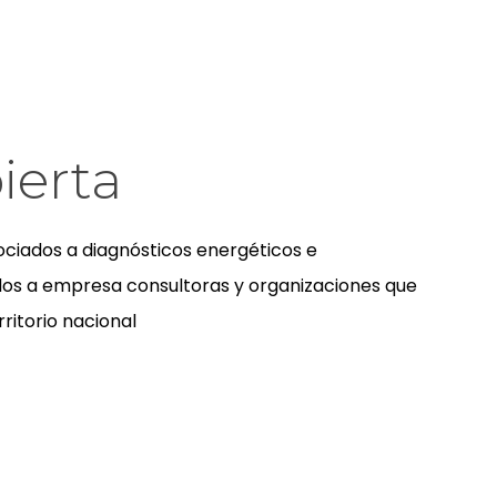
ierta
ociados a diagnósticos energéticos e
dos a empresa consultoras y organizaciones que
rritorio nacional