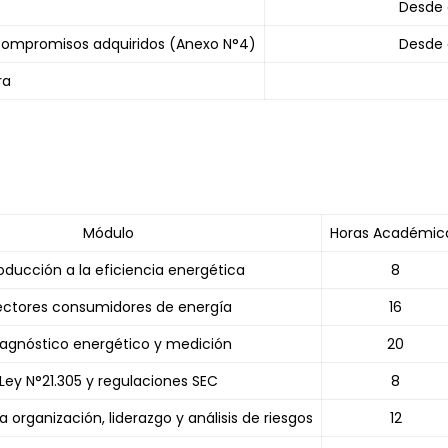
Desde 
 compromisos adquiridos (Anexo N°4)
Desde 
ra
Módulo
Horas Académic
roducción a la eficiencia energética
8
ectores consumidores de energía
16
iagnóstico energético y medición
20
Ley N°21.305 y regulaciones SEC
8
 organización, liderazgo y análisis de riesgos
12