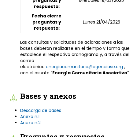
preguntas y
Miércoles 19/03/2025
respuesta:
Fecha cierre
preguntas y
Lunes 21/04/2025
respuesta:
Las consultas y solicitudes de aclaraciones a las
bases deberán realizarse en el tiempo y forma que
establece el respectivo cronograma y, a través del
correo
electrónico
energiacomunitaria@agenciase.org
,
con el asunto “
Energía Comunitaria Asociativa
”.
Bases y anexos
Descarga de bases
Anexo n.1
Anexo n.2
Preguntas y respuestas