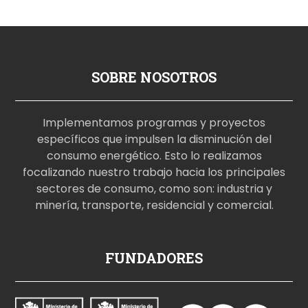
SOBRE NOSOTROS
Implementamos programas y proyectos
específicos que impulsen la disminución del
consumo energético. Esto lo realizamos
focalizando nuestro trabajo hacia los principales
sectores de consumo, como son: industria y
minería, transporte, residencial y comercial.
p
FUNDADORES
o
r
n