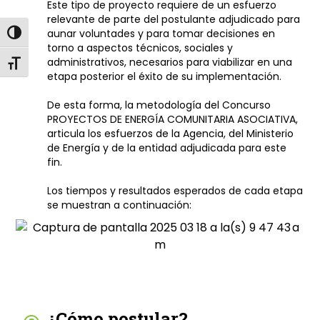
Este tipo de proyecto requiere de un esfuerzo
relevante de parte del postulante adjudicado para
aunar voluntades y para tomar decisiones en
Alternar alto contraste
torno a aspectos técnicos, sociales y
administrativos, necesarios para viabilizar en una
Alternar tamaño de letra
etapa posterior el éxito de su implementación.
De esta forma, la metodología del
Concurso
PROYECTOS DE ENERGÍA COMUNITARIA ASOCIATIVA,
articula los esfuerzos de la Agencia, del Ministerio
de Energía y de la entidad adjudicada para este
fin.
Los tiempos y resultados esperados de cada etapa
se muestran a continuación:
¿Cómo postular?