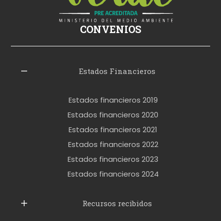
i
ş
CONVENIOS
i
z
l
Estados Financieros
e
r
Estados financieros 2019
o
Estados financieros 2020
k
Estados financieros 2021
e
Estados financieros 2022
t
Estados financieros 2023
t
Estados financieros 2024
u
b
Recursos recibidos
e