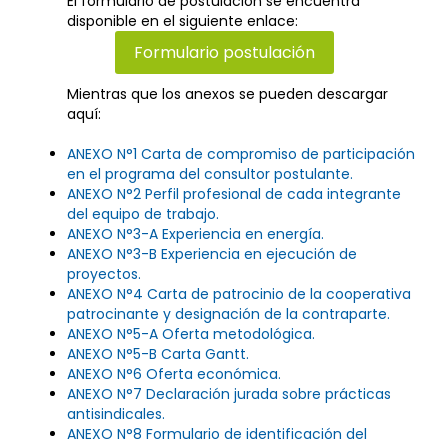
El formulario de postulación se encuentra
disponible en el siguiente enlace:
Formulario postulación
Mientras que los anexos se pueden descargar
aquí:
ANEXO N°1
Carta de compromiso de participación
en el programa del consultor postulante.
ANEXO N°2
Perfil profesional de cada integrante
del equipo de trabajo.
ANEXO N°3-A
Experiencia en energía.
ANEXO N°3-B
Experiencia en ejecución de
proyectos.
ANEXO N°4
Carta de patrocinio de la cooperativa
patrocinante y designación de la contraparte.
ANEXO N°5-A
Oferta metodológica.
ANEXO N°5-B
Carta Gantt.
ANEXO N°6
Oferta económica.
ANEXO N°7
Declaración jurada sobre prácticas
antisindicales.
ANEXO N°8
Formulario de identificación del