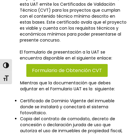
esta UAT emite los Certificados de Validación
Técnica (CVT) para los proyectos que cumplan
con el contenido técnico mínimo descrito en
estas bases. Este certificado avala que el proyecto
es viable y cuenta con los requisitos técnicos y
económicos mínimos para poder presentarse al
presente concurso.
El formulario de presentación a la UAT se
encuentra disponible en el siguiente enlace:
Alternar alto contraste
Formulario de Obtención CVT
Alternar tamaño de letra
Mientras que la documentación que debes
adjuntar en el Formulario UAT es la siguiente:
Certificado de Dominio Vigente del inmueble
donde se instalará y conectará el sistema
fotovoltaico.
Copia del contrato de comodato, decreto de
concesión o declaración jurada de uso que
autoriza el uso de inmuebles de propiedad fiscal,