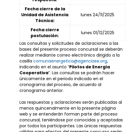
Fecha cierre de la
Unidad de Asistencia
lunes 24/11/2025
Técnica:
Fecha cierre
lunes 01/12/2025
postulación:
Las consultas y solicitudes de aclaraciones a las
bases del presente proceso concursal se deberán
realizar mediante correo electrónico dirigido a la
casilla
comunaenergetica@agenciase.org
,
indicando en el asunto “
Pilotos de Energía
Cooperativa
”. Las consultas se podrán hacer
únicamente en el periodo indicado en el
cronograma del proceso, de acuerdo al
cronograma anterior.
Las respuestas y aclaraciones serán publicadas al
menos quincenalmente en la presente página
web y se entenderán forman parte del proceso
concursal, teniéndose por conocidas y aceptadas
por todos los participantes. Las únicas respuestas
válidas para efectos del presente concurso serán