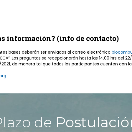
s información? (info de contacto)
ntes bases deberán ser enviadas al correo electrónico
biocombu
”. Las preguntas se recepcionarán hasta las 14.00 hrs del 22/0
7/2021, de manera tal que todos los participantes cuenten con l
org
Plazo de
Postulació