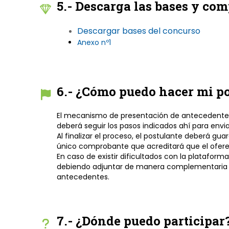
5.- Descarga las bases y com
Descargar bases del concurso
Anexo nº1
6.- ¿Cómo puedo hacer mi p
El mecanismo de presentación de antecedentes se
deberá seguir los pasos indicados ahí para envia
Al finalizar el proceso, el postulante deberá gu
único comprobante que acreditará que el ofere
En caso de existir dificultados con la plataform
debiendo adjuntar de manera complementaria un
antecedentes.
7.- ¿Dónde puedo participar