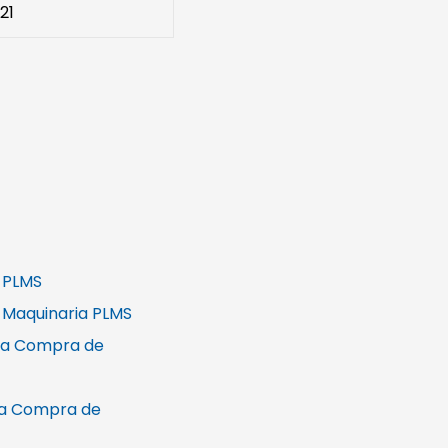
21
 PLMS
 Maquinaria PLMS
rta Compra de
rta Compra de