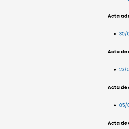
Acta ad
30/0
Acta de 
23/0
Acta de
05/0
Acta de