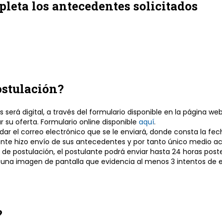
pleta los antecedentes solicitados
ostulación?
rá digital, a través del formulario disponible en la página we
r su oferta. Formulario online disponible
aquí
.
ardar el correo electrónico que se le enviará, donde consta la fe
nte hizo envío de sus antecedentes y por tanto único medio a
a de postulación, el postulante podrá enviar hasta 24 horas post
a imagen de pantalla que evidencia al menos 3 intentos de env
?