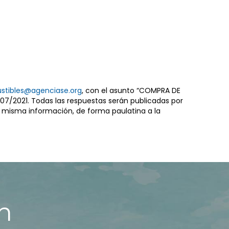
stibles@agenciase.org
, con el asunto “COMPRA DE
7/2021. Todas las respuestas serán publicadas por
a misma información, de forma paulatina a la
n