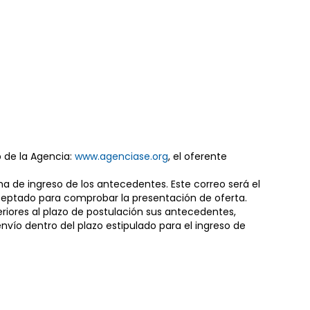
b de la Agencia:
www.agenciase.org
, el oferente
cha de ingreso de los antecedentes. Este correo será el
ceptado para comprobar la presentación de oferta.
eriores al plazo de postulación sus antecedentes,
ío dentro del plazo estipulado para el ingreso de