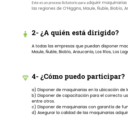
dquirir maquinarias
Este es un proceso licitatorio para a
las regiones de O’Higgins, Maule, Ñuble, Biobío, A
2- ¿A quién está dirigido?
A todas las empresas que puedan disponer maqui
Maule, Ñuble, Biobío, Araucanía, Los Ríos, Los La
4- ¿Cómo puedo participar?
a) Disponer de maquinarias en la ubicación de los
b) Disponer de capacitación para el correcto u
entre otros.
c) Disponer de maquinarias con garantía de fu
d) Asegurar la calidad de las maquinarias adquir