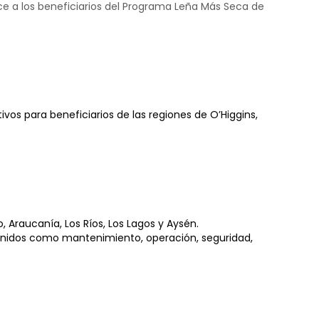
oce a los beneficiarios del Programa Leña Más Seca de
os para beneficiarios de las regiones de O’Higgins,
, Araucanía, Los Ríos, Los Lagos y Aysén.
tenidos como mantenimiento, operación, seguridad,