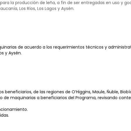
 para la producción de leña, a fin de ser entregadas en uso y g
raucanía, Los Ríos, Los Lagos y Aysén.
narias de acuerdo a los requerimientos técnicos y administrativ
gos y Aysén.
 beneficiarios, de las regiones de O’Higgins, Maule, Ñuble, Biobío
so de maquinarias a beneficiarios del Programa, revisando con
ncionamiento.
idas.