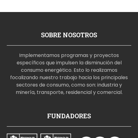
SOBRE NOSOTROS
Implementamos programas y proyectos
específicos que impulsen la disminución del
consumo energético. Esto lo realizamos
focalizando nuestro trabajo hacia los principales
sectores de consumo, como son: industria y
minería, transporte, residencial y comercial.
p
FUNDADORES
o
r
n