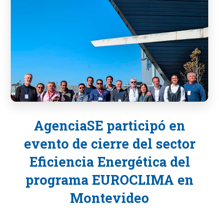
AgenciaSE participó en
evento de cierre del sector
Eficiencia Energética del
programa EUROCLIMA en
Montevideo