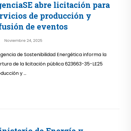
enciaSE abre licitación para
rvicios de producción y
fusión de eventos
Noviembre 24, 2025
Agencia de Sostenibilidad Energética informa la
rtura de la licitación pública 623663-35-LE25
ducción y ...
nisterio de Energía y