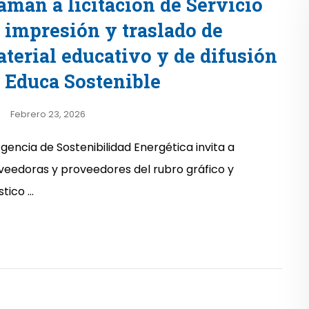
aman a licitación de Servicio
 impresión y traslado de
terial educativo y de difusión
 Educa Sostenible
Febrero 23, 2026
Agencia de Sostenibilidad Energética invita a
veedoras y proveedores del rubro gráfico y
tico ...