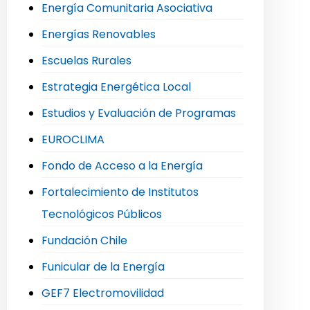
Energía Comunitaria Asociativa
Energías Renovables
Escuelas Rurales
Estrategia Energética Local
Estudios y Evaluación de Programas
EUROCLIMA
Fondo de Acceso a la Energía
Fortalecimiento de Institutos
Tecnológicos Públicos
Fundación Chile
Funicular de la Energía
GEF7 Electromovilidad