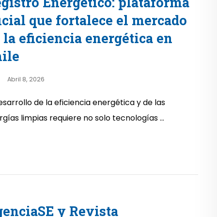
gistro Energético: plataforma
icial que fortalece el mercado
 la eficiencia energética en
ile
Abril 8, 2026
esarrollo de la eficiencia energética y de las
gías limpias requiere no solo tecnologías ...
enciaSE y Revista