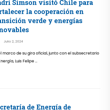
dri Simson visitó Chile para
rtalecer la cooperación en
ansición verde y energías
novables
Julio 2, 2024
l marco de su gira oficial, junto con el subsecretario
nergía, Luis Felipe ...
cretaría de Energía de