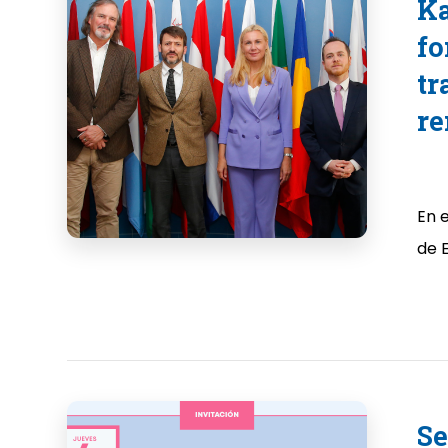
Ka
fo
tr
re
En e
de E
Se