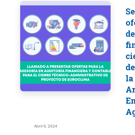
Se
of
de
fi
ci
de
la
Ar
En
A
Abril 9, 2024