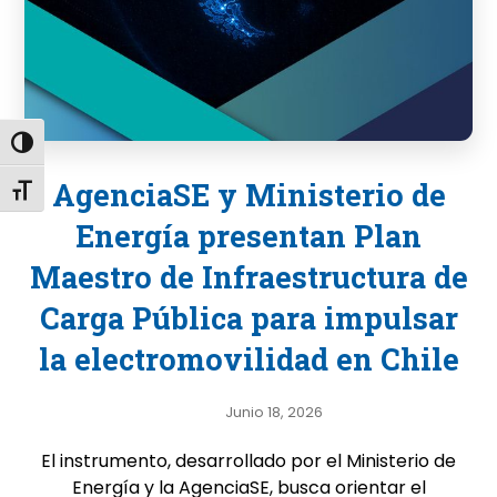
Alternar alto contraste
AgenciaSE y Ministerio de
Alternar tamaño de letra
Energía presentan Plan
Maestro de Infraestructura de
Carga Pública para impulsar
la electromovilidad en Chile
Junio 18, 2026
El instrumento, desarrollado por el Ministerio de
Energía y la AgenciaSE, busca orientar el