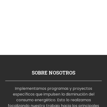
SOBRE NOSOTROS
Implementamos programas y proyectos
específicos que impulsen la disminución del
consumo energético. Esto lo realizamos
focalizando nuestro trabajo hacia los principales