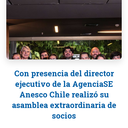
Con presencia del director
ejecutivo de la AgenciaSE
Anesco Chile realizó su
asamblea extraordinaria de
socios