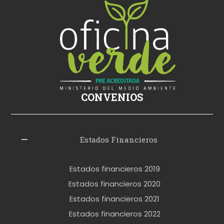
i
ş
s
i
k
i
ş
CONVENIOS
i
z
l
Estados Financieros
e
r
Estados financieros 2019
o
Estados financieros 2020
k
Estados financieros 2021
e
Estados financieros 2022