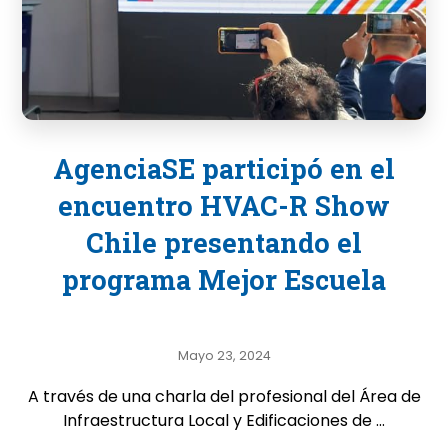
AgenciaSE participó en el
encuentro HVAC-R Show
Chile presentando el
programa Mejor Escuela
Mayo 23, 2024
A través de una charla del profesional del Área de
Infraestructura Local y Edificaciones de ...