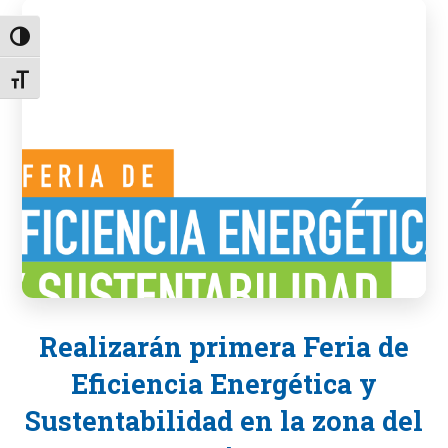
Alternar alto contraste
Alternar tamaño de letra
Realizarán primera Feria de
Eficiencia Energética y
Sustentabilidad en la zona del