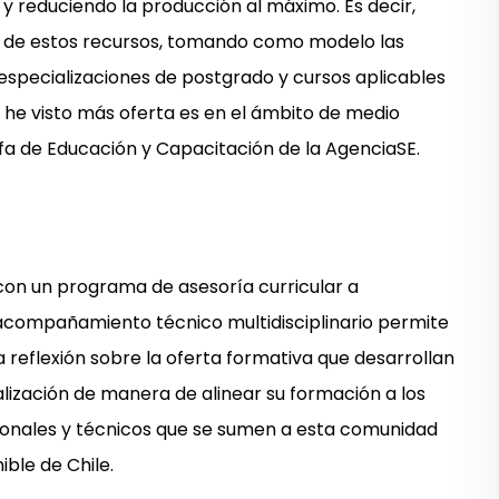
y reduciendo la producción al máximo. Es decir,
so de estos recursos, tomando como modelo las
 especializaciones de postgrado y cursos aplicables
de he visto más oferta es en el ámbito de medio
jefa de Educación y Capacitación de la AgenciaSE.
con un programa de asesoría curricular a
 acompañamiento técnico multidisciplinario permite
 la reflexión sobre la oferta formativa que desarrollan
alización de manera de alinear su formación a los
ionales y técnicos que se sumen a esta comunidad
ible de Chile.