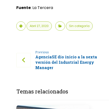
Fuente
: La Tercera
Abril 27, 2020
Sin categoría
Previous
AgenciaSE dio inicio a la sexta
versión del Industrial Energy
Manager
Temas relacionados