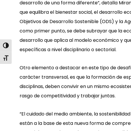
desarrollo de una forma diferente”, detalla Mira
que equilibra el bienestar social, el desarrollo
Objetivos de Desarrollo Sostenible (ODS) y la 
como primer punto, se debe subrayar que la ec
desarrollo que aplica al modelo económico y q
Alternar alto contraste
específicas a nivel disciplinario o sectorial.
Alternar tamaño de letra
Otro elemento a destacar en este tipo de desaf
carácter transversal, es que la formación de esp
disciplinas, deben convivir en un mismo ecosis
rasgo de competitividad y trabajar juntas.
“El cuidado del medio ambiente, la sostenibilidad
están a la base de esta nueva forma de compren