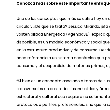
Conozca más sobre este importante enfoqu
Uno de los conceptos que más se utiliza hoy en 
circular. ¿De qué se trata? Jessica Miranda, jef
Sostenibilidad Energética (AgenciaSE), explica qu
disponible, es un modelo económico y social qu
en la estructura productiva y de consumo. Desde
hace referencia a un sistema económico que pro
consumo y el desperdicio de materias primas, ag
“Si bien es un concepto asociado a temas de sus
transversales en casi todas las industrias y área
estructural y cultural que requiere no solamente
protocolos o perfiles profesionales, sino que la