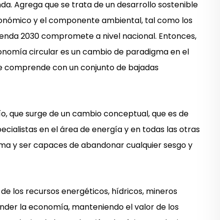
nda. Agrega que se trata de un desarrollo sostenible
 económico y el componente ambiental, tal como los
Agenda 2030 compromete a nivel nacional. Entonces,
onomía circular es un cambio de paradigma en el
ue comprende con un conjunto de bajadas
ío, que surge de un cambio conceptual, que es de
ecialistas en el área de energía y en todas las otras
tema y ser capaces de abandonar cualquier sesgo y
 de los recursos energéticos, hídricos, mineros
der la economía, manteniendo el valor de los