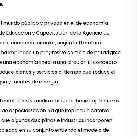
e.
el mundo público y privado es el de economía
a de Educación y Capacitación de la Agencia de
e la economía circular, según la literatura
e ha implicado un progresivo cambio de paradigma
 una economía lineal a una circular. El concepto
duce bienes y servicios al tiempo que reduce el
ua y fuentes de energía.
tentabilidad y medio ambiente, tiene implicancias
s de especialización. Ya que implica un cambio
 que algunas disciplinas e industrias incorporen
 sociedad en su conjunto entienda el modelo de