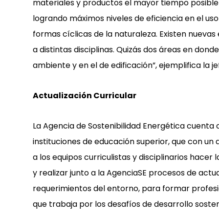
materiales y productos el mayor tiempo posible 
logrando máximos niveles de eficiencia en el u
formas cíclicas de la naturaleza. Existen nuevas
a distintas disciplinas. Quizás dos áreas en don
ambiente y en el de edificación”, ejemplifica la 
Actualización Curricular
La Agencia de Sostenibilidad Energética cuenta 
instituciones de educación superior, que con un
a los equipos curriculistas y disciplinarios hacer
y realizar junto a la AgenciaSE procesos de actu
requerimientos del entorno, para formar profes
que trabaja por los desafíos de desarrollo sosten