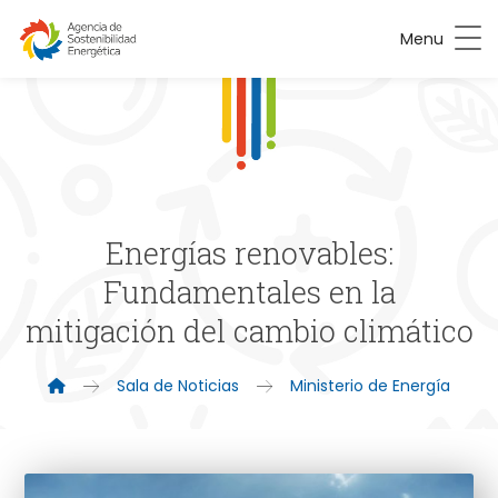
Menu
Energías renovables:
Fundamentales en la
mitigación del cambio climático
Sala de Noticias
Ministerio de Energía