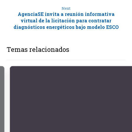
Next
AgenciaSE invita a reunión informativa
virtual de la licitación para contratar
diagnósticos energéticos bajo modelo ESCO
Temas relacionados