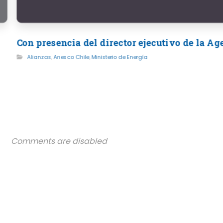
Con presencia del director ejecutivo de la A
Alianzas
,
Anesco Chile
,
Ministerio de Energía
Comments are disabled