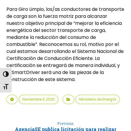
Para Giro Limpio, los/as conductores de transporte
de carga son la fuerza motriz para alcanzar
nuestro objetivo principal de “mejorar la eficiencia
energética del sector transporte de carga,
mediante la reducción del consumo de
combustible”. Reconocemos su rol, motivo por el
cual estamos desarrollando el Sistema Nacional de
Certificación de Conducción Eficiente. La
certificación se entregará de manera individual, y
el SmartDriver será una de las piezas de la
Alternar alto contraste
construcción de este sistema.
Alternar tamaño de letra
Noviembre 3, 2020
Ministerio de Energía
Previous
AgenciaSE publica licitación para realizar