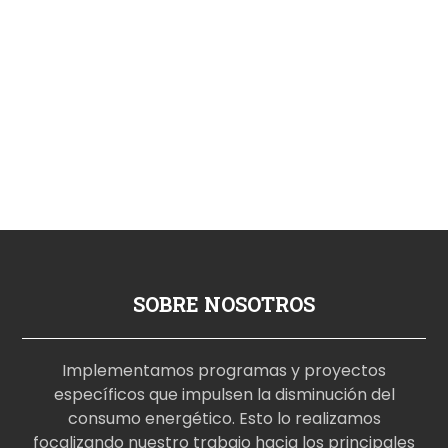
SOBRE NOSOTROS
Implementamos programas y proyectos
específicos que impulsen la disminución del
consumo energético. Esto lo realizamos
focalizando nuestro trabajo hacia los principales