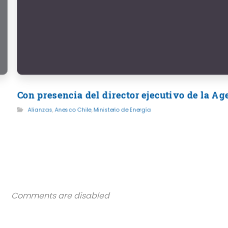
Con presencia del director ejecutivo de la A
Alianzas
,
Anesco Chile
,
Ministerio de Energía
Comments are disabled