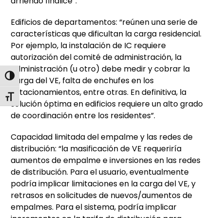
arriendo finalice”.
Edificios de departamentos: “reúnen una serie de
características que dificultan la carga residencial.
Por ejemplo, la instalación de IC requiere
autorización del comité de administración, la
administración (u otro) debe medir y cobrar la
Alternar alto contraste
carga del VE, falta de enchufes en los
estacionamientos, entre otras. En definitiva, la
Alternar tamaño de letra
solución óptima en edificios requiere un alto grado
de coordinación entre los residentes”.
Capacidad limitada del empalme y las redes de
distribución: “la masificación de VE requeriría
aumentos de empalme e inversiones en las redes
de distribución. Para el usuario, eventualmente
podría implicar limitaciones en la carga del VE, y
retrasos en solicitudes de nuevos/aumentos de
empalmes. Para el sistema, podría implicar