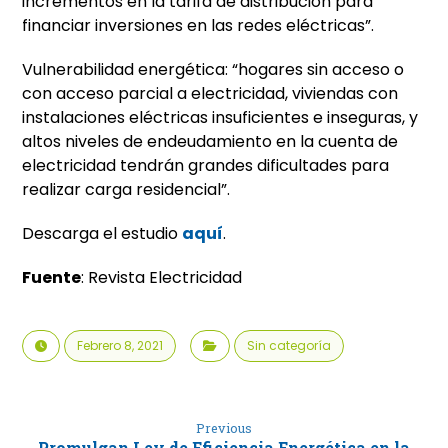
incrementos en la tarifa de distribución para
financiar inversiones en las redes eléctricas”.
Vulnerabilidad energética: “hogares sin acceso o
con acceso parcial a electricidad, viviendas con
instalaciones eléctricas insuficientes e inseguras, y
altos niveles de endeudamiento en la cuenta de
electricidad tendrán grandes dificultades para
realizar carga residencial”.
Descarga el estudio
aquí
.
Fuente
: Revista Electricidad
Febrero 8, 2021
Sin categoría
Previous
Promulgan Ley de Eficiencia Energética en la