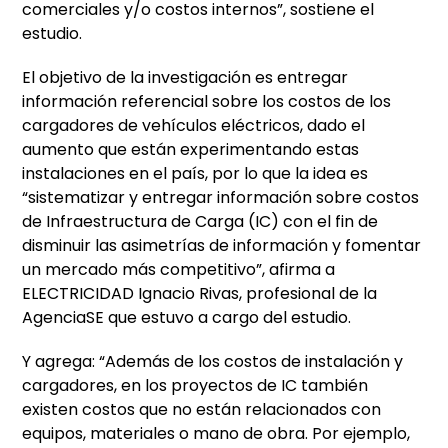
comerciales y/o costos internos”, sostiene el
estudio.
El objetivo de la investigación es entregar
información referencial sobre los costos de los
cargadores de vehículos eléctricos, dado el
aumento que están experimentando estas
instalaciones en el país, por lo que la idea es
“sistematizar y entregar información sobre costos
de Infraestructura de Carga (IC) con el fin de
disminuir las asimetrías de información y fomentar
un mercado más competitivo”, afirma a
ELECTRICIDAD Ignacio Rivas, profesional de la
AgenciaSE que estuvo a cargo del estudio.
Y agrega: “Además de los costos de instalación y
cargadores, en los proyectos de IC también
existen costos que no están relacionados con
equipos, materiales o mano de obra. Por ejemplo,