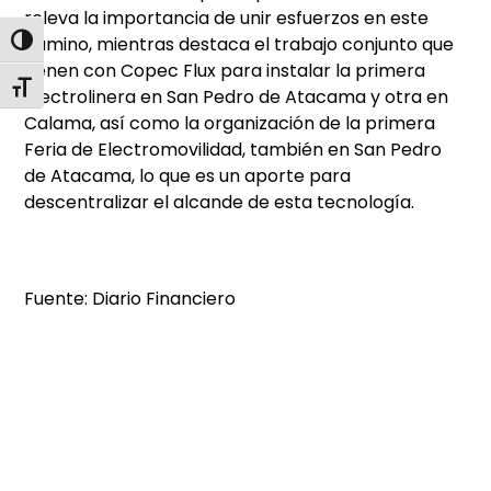
releva la importancia de unir esfuerzos en este
camino, mientras destaca el trabajo conjunto que
Alternar alto contraste
tienen con Copec Flux para instalar la primera
Alternar tamaño de letra
electrolinera en San Pedro de Atacama y otra en
Calama, así como la organización de la primera
Feria de Electromovilidad, también en San Pedro
de Atacama, lo que es un aporte para
descentralizar el alcande de esta tecnología.
Fuente: Diario Financiero