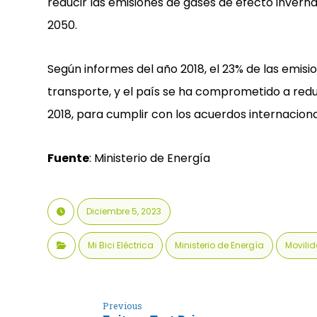
reducir las emisiones de gases de efecto invern
2050.
Según informes del año 2018, el 23% de las emisi
transporte, y el país se ha comprometido a redu
2018, para cumplir con los acuerdos internaciona
Fuente
: Ministerio de Energía
Diciembre 5, 2023
Mi Bici Eléctrica
Ministerio de Energía
Movilid
Previous