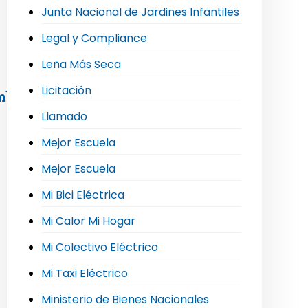
Junta Nacional de Jardines Infantiles
Legal y Compliance
Leña Más Seca
Licitación
mblea extraordinaria de socios
Llamado
Mejor Escuela
Mejor Escuela
Mi Bici Eléctrica
Mi Calor Mi Hogar
Mi Colectivo Eléctrico
Mi Taxi Eléctrico
Ministerio de Bienes Nacionales