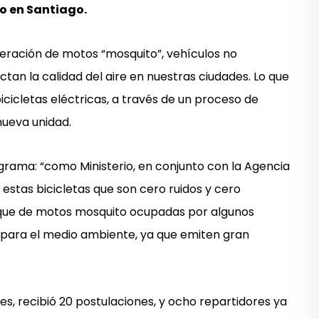
lio en Santiago.
iferación de motos “mosquito”, vehículos no
an la calidad del aire en nuestras ciudades. Lo que
cicletas eléctricas, a través de un proceso de
nueva unidad.
ograma: “como Ministerio, en conjunto con la Agencia
estas bicicletas que son cero ruidos y cero
rque de motos mosquito ocupadas por algunos
as para el medio ambiente, ya que emiten gran
es, recibió 20 postulaciones, y ocho repartidores ya