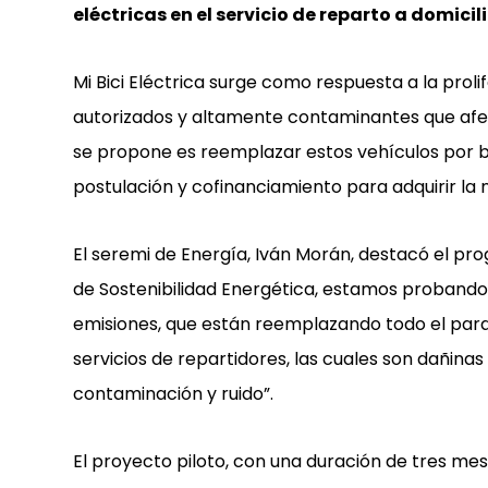
eléctricas en el servicio de reparto a domici
Mi Bici Eléctrica surge como respuesta a la prol
autorizados y altamente contaminantes que afect
se propone es reemplazar estos vehículos por bi
postulación y cofinanciamiento para adquirir la 
El seremi de Energía, Iván Morán, destacó el pr
de Sostenibilidad Energética, estamos probando 
emisiones, que están reemplazando todo el pa
servicios de repartidores, las cuales son dañin
contaminación y ruido”.
El proyecto piloto, con una duración de tres mes