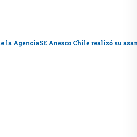
 de la AgenciaSE Anesco Chile realizó su asa