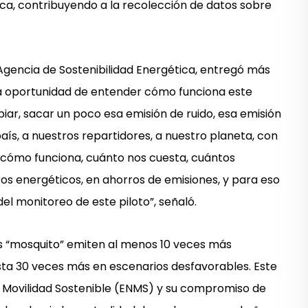
rica, contribuyendo a la recolección de datos sobre
a Agencia de Sostenibilidad Energética, entregó más
a la oportunidad de entender cómo funciona este
r, sacar un poco esa emisión de ruido, esa emisión
ís, a nuestros repartidores, a nuestro planeta, con
 cómo funciona, cuánto nos cuesta, cuántos
ros energéticos, en ahorros de emisiones, y para eso
el monitoreo de este piloto”, señaló.
os “mosquito” emiten al menos 10 veces más
ta 30 veces más en escenarios desfavorables. Este
e Movilidad Sostenible (ENMS) y su compromiso de