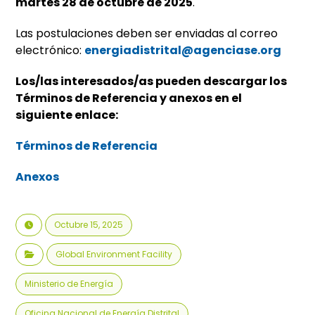
martes 28 de octubre de 2025
.
Las postulaciones deben ser enviadas al correo
electrónico:
energiadistrital@agenciase.org
Los/las interesados/as pueden descargar los
Términos de Referencia y anexos en el
siguiente enlace:
Términos de Referencia
Anexos
Octubre 15, 2025
Global Environment Facility
Ministerio de Energía
Oficina Nacional de Energía Distrital