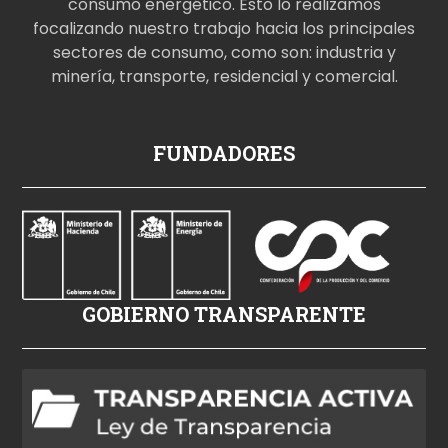
consumo energético. Esto lo realizamos
focalizando nuestro trabajo hacia los principales
sectores de consumo, como son: industria y
minería, transporte, residencial y comercial.
p
FUNDADORES
o
r
n
o
i
z
GOBIERNO TRANSPARENTE
l
e
h
d