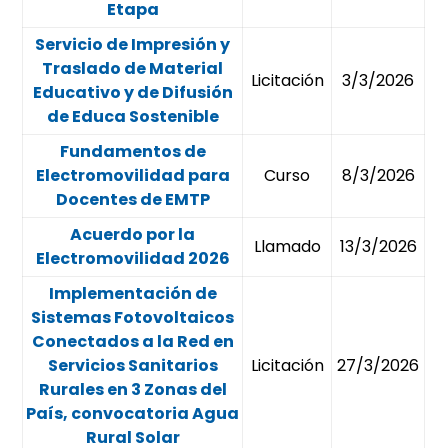
Etapa
Servicio de Impresión y
Traslado de Material
Licitación
3/3/2026
Educativo y de Difusión
de Educa Sostenible
Fundamentos de
Electromovilidad para
Curso
8/3/2026
Docentes de EMTP
Acuerdo por la
Llamado
13/3/2026
Electromovilidad 2026
Implementación de
Sistemas Fotovoltaicos
Conectados a la Red en
Servicios Sanitarios
Licitación
27/3/2026
Rurales en 3 Zonas del
País, convocatoria Agua
Rural Solar