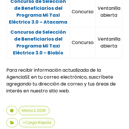
Concurso de Selección
de Beneficiarios del
Ventanilla
Concurso
Programa Mi Taxi
abierta
Eléctrico 3.0 – Atacama
Concurso de Selección
de Beneficiarios del
Ventanilla
Concurso
Programa Mi Taxi
abierta
Eléctrico 3.0 – Biobío
Para recibir información actualizada de la
AgenciaSE en tu correo electrónico, suscríbete
agregando tu dirección de correo y tus áreas de
interés en nuestro sitio web.
Marzo 2, 2026
+Carga Rápida