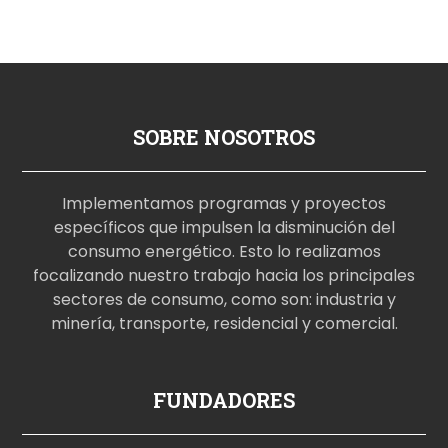
SOBRE NOSOTROS
Implementamos programas y proyectos
específicos que impulsen la disminución del
consumo energético. Esto lo realizamos
focalizando nuestro trabajo hacia los principales
sectores de consumo, como son: industria y
minería, transporte, residencial y comercial.
p
FUNDADORES
o
r