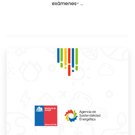
exámenes- ...