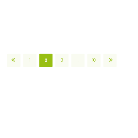
1
2
3
…
10