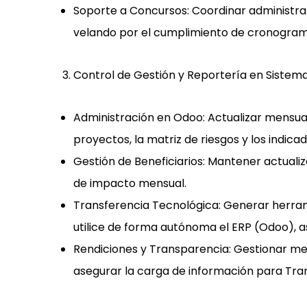
Soporte a Concursos:
Coordinar administrat
velando por el cumplimiento de cronogram
Control de Gestión y Reportería en Siste
Administración en Odoo:
Actualizar mensua
proyectos, la matriz de riesgos y los indica
Gestión de Beneficiarios
: Mantener actuali
de impacto mensual.
Transferencia Tecnológica
: Generar herra
utilice de forma autónoma el ERP (Odoo), a
Rendiciones y Transparencia:
Gestionar men
asegurar la carga de información para
Tra