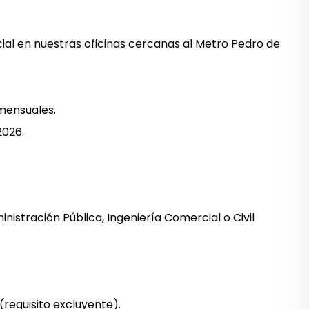
cial en nuestras oficinas cercanas al Metro Pedro de
 mensuales.
2026.
inistración Pública, Ingeniería Comercial o Civil
(requisito excluyente).