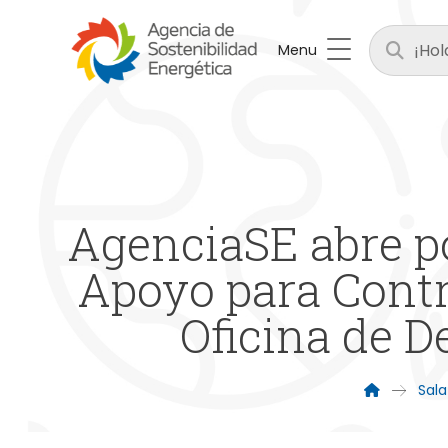
Menu
AgenciaSE abre po
Apoyo para Contr
Oficina de D
Sala