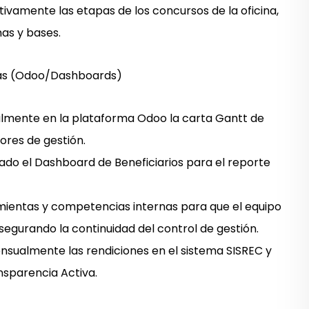
ivamente las etapas de los concursos de la oficina,
as y bases.
mas (Odoo/Dashboards)
lmente en la plataforma
Odoo
la carta Gantt de
dores de gestión.
zado el Dashboard de Beneficiarios para el reporte
mientas y competencias internas para que el equipo
segurando la continuidad del control de gestión.
sualmente las rendiciones en el sistema
SISREC
y
nsparencia Activa
.