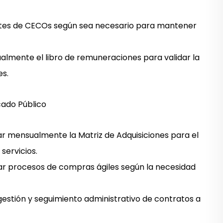
stes de
CECOs
según sea necesario para mantener
ualmente el libro de remuneraciones para validar la
es.
cado Público
zar mensualmente la
Matriz de Adquisiciones
para el
servicios.
bar procesos de
compras ágiles
según la necesidad
gestión y seguimiento administrativo de contratos a