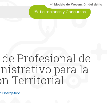
Modelo de Prevención del delito
Licitaciones y Concursos
 de Profesional de
istrativo para la
n Territorial
 Energética