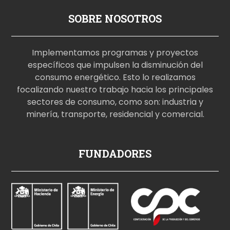
SOBRE NOSOTROS
Implementamos programas y proyectos
específicos que impulsen la disminución del
consumo energético. Esto lo realizamos
focalizando nuestro trabajo hacia los principales
sectores de consumo, como son: industria y
minería, transporte, residencial y comercial.
p
FUNDADORES
o
r
n
o
i