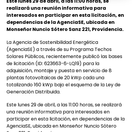
Este lunes 29 de abril, a las 11:00 horas, se
realizará una reunión informativa para
interesados en participar en esta licitación, en
dependencias de la AgenciaSE, ubicada en
Monseñor Nuncio Sótero Sanz 221, Providencia.
La Agencia de Sostenibilidad Energética
(AgenciaSE) a través de su Programa Techos
Solares Públicos, recientemente publicó las bases
de licitación (ID: 623663-6-LQ19) para la
adquisición, montaje y puesta en servicio de 8
plantas fotovoltaicas de 20 kWp cada una
totalizando 160 kWp bajo el esquema de la Ley de
Generación Distribuida.
Este lunes 29 de abril, a las 11:00 horas, se realizará
una reunión informativa para interesados en
participar en esta licitación, en dependencias de la
AgenciaSE, ubicada en Monseñor Nuncio Sótero