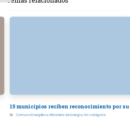
Temas relacionados
15 municipios reciben reconocimiento por su
Comuna Energética
,
Ministerio de Energía
,
Sin categoría