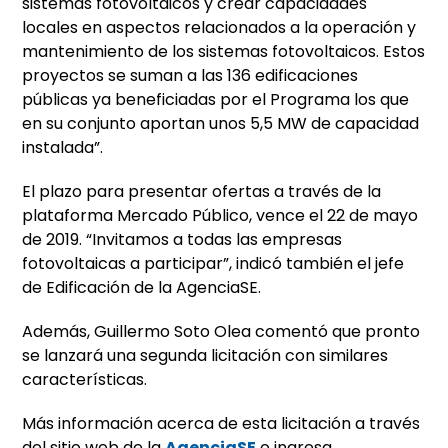
sistemas fotovoltaicos y crear capacidades
locales en aspectos relacionados a la operación y
mantenimiento de los sistemas fotovoltaicos. Estos
proyectos se suman a las 136 edificaciones
públicas ya beneficiadas por el Programa los que
en su conjunto aportan unos 5,5 MW de capacidad
instalada”.
El plazo para presentar ofertas a través de la
plataforma Mercado Público, vence el 22 de mayo
de 2019. “Invitamos a todas las empresas
fotovoltaicas a participar”, indicó también el jefe
de Edificación de la AgenciaSE.
Además, Guillermo Soto Olea comentó que pronto
se lanzará una segunda licitación con similares
características.
Más información acerca de esta licitación a través
del sitio web de la
AgenciaSE
o ingresa