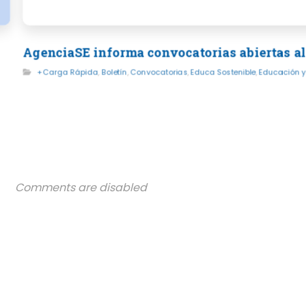
AgenciaSE informa convocatorias abiertas al
+Carga Rápida
,
Boletín
,
Convocatorias
,
Educa Sostenible
,
Educación y
Comments are disabled