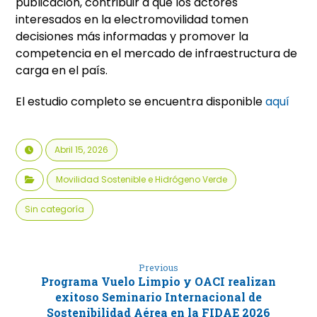
publicación, contribuir a que los actores
interesados en la electromovilidad tomen
decisiones más informadas y promover la
competencia en el mercado de infraestructura de
carga en el país.
El estudio completo se encuentra disponible
aquí
Abril 15, 2026
Movilidad Sostenible e Hidrógeno Verde
Sin categoría
Previous
Programa Vuelo Limpio y OACI realizan
exitoso Seminario Internacional de
Sostenibilidad Aérea en la FIDAE 2026