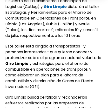
El Centro de Extensionismo Tecnológico de
Logística (Cetlog) y
Giro Limpio
dictarán el taller
Estrategias y Herramientas para el Ahorro de
Combustible en Operaciones de Transporte, en
Bíobío (Los Ángeles), Ñuble (Chillán) y Maule
(Talca), los días martes 9, miércoles 10 y jueves 11
de julio, respectivamente, a las 10 horas.
Este taller está dirigido a transportistas –y
personas interesadas– que quieran conocer y
profundizar sobre el programa nacional voluntario
Giro Limpio
y estrategias para el ahorro de
combustible en operaciones de transporte, y
cómo elaborar un plan para el ahorro de
combustible y disminución de Gases de Efecto
Invernadero (GEI).
Giro Limpio busca certificar y reconocerlos
esfuerzos realizados por las empresas de