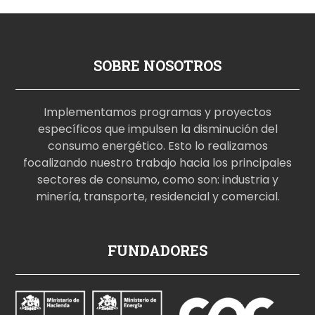
SOBRE NOSOTROS
Implementamos programas y proyectos
específicos que impulsen la disminución del
consumo energético. Esto lo realizamos
focalizando nuestro trabajo hacia los principales
sectores de consumo, como son: industria y
minería, transporte, residencial y comercial.
p
FUNDADORES
o
r
n
o