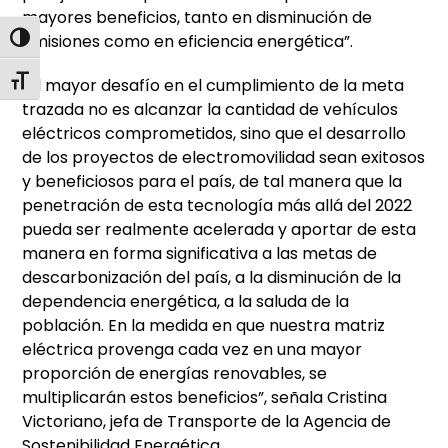
mayores beneficios, tanto en disminución de
emisiones como en eficiencia energética”.
Alternar alto contraste
Alternar tamaño de letra
“El mayor desafío en el cumplimiento de la meta
trazada no es alcanzar la cantidad de vehículos
eléctricos comprometidos, sino que el desarrollo
de los proyectos de electromovilidad sean exitosos
y beneficiosos para el país, de tal manera que la
penetración de esta tecnología más allá del 2022
pueda ser realmente acelerada y aportar de esta
manera en forma significativa a las metas de
descarbonización del país, a la disminución de la
dependencia energética, a la saluda de la
población. En la medida en que nuestra matriz
eléctrica provenga cada vez en una mayor
proporción de energías renovables, se
multiplicarán estos beneficios”, señala Cristina
Victoriano, jefa de Transporte de la Agencia de
Sostenibilidad Energética.