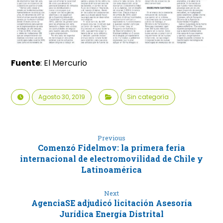
Fuente
: El Mercurio
Agosto 30, 2019
Sin categoría
Previous
Comenzó Fidelmov: la primera feria
internacional de electromovilidad de Chile y
Latinoamérica
Next
AgenciaSE adjudicó licitación Asesoría
Jurídica Energía Distrital