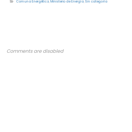
Comuna Energética
,
Ministerio de Energía
,
Sin categoría
Comments are disabled