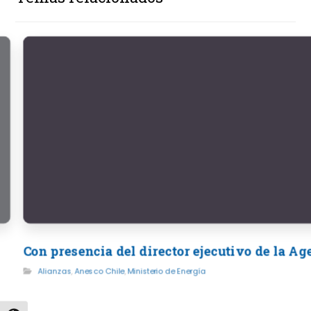
Con presencia del director ejecutivo de la A
Alianzas
,
Anesco Chile
,
Ministerio de Energía