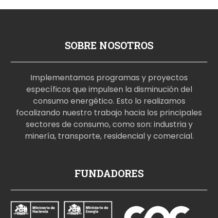
SOBRE NOSOTROS
Implementamos programas y proyectos
específicos que impulsen la disminución del
consumo energético. Esto lo realizamos
focalizando nuestro trabajo hacia los principales
sectores de consumo, como son: industria y
minería, transporte, residencial y comercial.
p
FUNDADORES
o
r
n
o