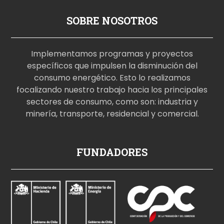
SOBRE NOSOTROS
Implementamos programas y proyectos
específicos que impulsen la disminución del
consumo energético. Esto lo realizamos
focalizando nuestro trabajo hacia los principales
sectores de consumo, como son: industria y
minería, transporte, residencial y comercial.
p
FUNDADORES
o
r
n
o
i