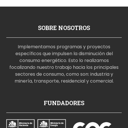
SOBRE NOSOTROS
Implementamos programas y proyectos
específicos que impulsen la disminución del
consumo energético. Esto lo realizamos
focalizando nuestro trabajo hacia los principales
sectores de consumo, como son: industria y
minería, transporte, residencial y comercial.
p
FUNDADORES
o
r
n