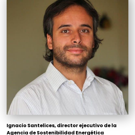
Ignacio Santelices, director ejecutivo de la
Agencia de Sostenibilidad Energética