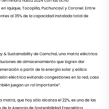
e terminará hasta 2024 con las ocho
en Iquique, Tocopilla, Puchuncaví y Coronel. Entre
tes al 35% de la capacidad instalada total de
gy & Sustainability de Camchal, una matriz eléctrica
soluciones de almacenamiento que logren dar
generación a partir de la energía solar y eólica
ión eléctrica evitando congestiones en la red, caso
bién juegan un rol importante”.
a matriz, que hoy sólo alcanza el 22%, es una de las
o de la Agencia de Sostenibilidad Energética