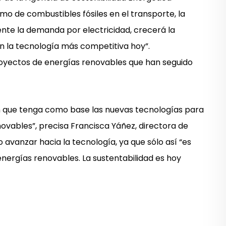
mo de combustibles fósiles en el transporte, la
ente la demanda por electricidad, crecerá la
on la tecnología más competitiva hoy”.
oyectos de energías renovables que han seguido
ión que tenga como base las nuevas tecnologías para
novables”, precisa Francisca Yáñez, directora de
 avanzar hacia la tecnología, ya que sólo así “es
energías renovables. La sustentabilidad es hoy