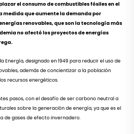
plazar el consumo de combustibles fósiles en el
en la medida que aumente la demanda por
s energías renovables, que son la tecnología más
demia no afectó los proyectos de energías
rega.
la Energía, designado en 1949 para reducir el uso de
novables, además de concientizar a la población
los recursos energéticos.
es pasos, con el desafío de ser carbono neutral a
turales sobre la generación de energía, ya que es el
a de gases de efecto invernadero.