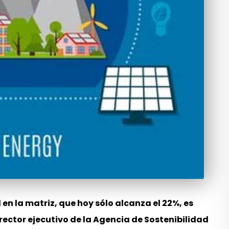
en la matriz, que hoy sólo alcanza el 22%, es
irector ejecutivo de la Agencia de Sostenibilidad