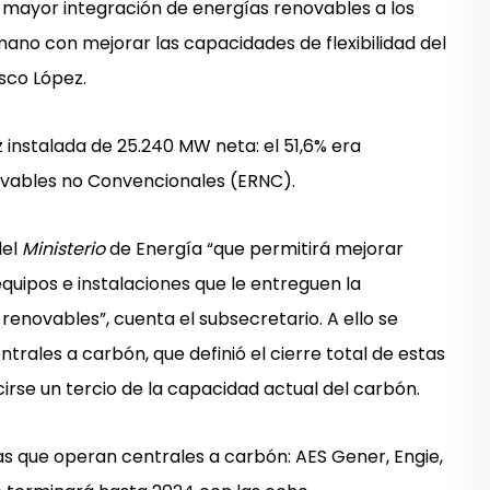
la mayor integración de energías renovables a los
a mano con mejorar las capacidades de flexibilidad del
isco López.
 instalada de 25.240 MW neta: el 51,6% era
ovables no Convencionales (ERNC).
del
Ministerio
de Energía “que permitirá mejorar
uipos e instalaciones que le entreguen la
 renovables”, cuenta el subsecretario. A ello se
trales a carbón, que definió el cierre total de estas
rse un tercio de la capacidad actual del carbón.
as que operan centrales a carbón: AES Gener, Engie,