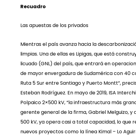
Recuadro
Las apuestas de los privados
Mientras el país avanza hacia la descarbonizació
limpias. Una de ellas es Lipigas, que está constr
licuado (GNL) del país, que entrará en operacion
de mayor envergadura de Sudamérica con 40 cami
Ruta 5 Sur entre Santiago y Puerto Montt”, prec
Esteban Rodríguez. En mayo de 2019, ISA Interch
Polpaico 2×500 kV, “la infraestructura más grand
gerente general de la firma, Gabriel Melguizo, y 
500 kV, ya opera casi a total capacidad, lo que 
nuevos proyectos como la línea Kimal – Lo Agui