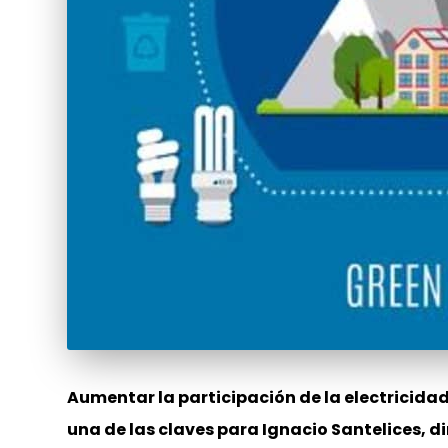
Aumentar la participación de la electricidad 
una de las claves para Ignacio Santelices, d