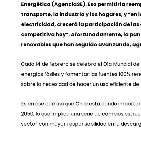
Energética (AgenciaSE). Eso permitiría reem
transporte, la industria y los hogares, y “
electricidad, crecerá la participación de la
competitiva hoy”. Afortunadamente, la pan
renovables que han seguido avanzando, ag
Cada 14 de febrero se celebra el Día Mundial de 
energías fósiles y fomentar las fuentes 100% re
sobre la necesidad de hacer un uso eficiente de 
Es en ese camino que Chile está dando important
2050, lo que implica una serie de cambios estruc
sector con mayor responsabilidad en la descarg