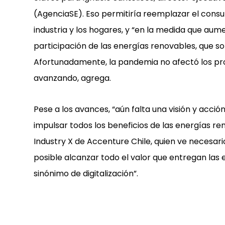
(AgenciaSE). Eso permitiría reemplazar el consu
industria y los hogares, y “en la medida que aum
participación de las energías renovables, que s
Afortunadamente, la pandemia no afectó los pr
avanzando, agrega.
Pese a los avances, “aún falta una visión y acc
impulsar todos los beneficios de las energías re
Industry X de Accenture Chile, quien ve necesario
posible alcanzar todo el valor que entregan las 
sinónimo de digitalización”.