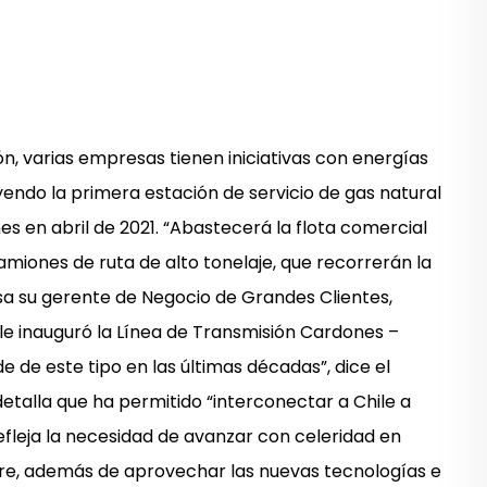
n, varias empresas tienen iniciativas con energías
uyendo la primera estación de servicio de gas natural
es en abril de 2021. “Abastecerá la flota comercial
ones de ruta de alto tonelaje, que recorrerán la
isa su gerente de Negocio de Grandes Clientes,
ile inauguró la Línea de Transmisión Cardones –
e de este tipo en las últimas décadas”, dice el
detalla que ha permitido “interconectar a Chile a
refleja la necesidad de avanzar con celeridad en
rre, además de aprovechar las nuevas tecnologías e