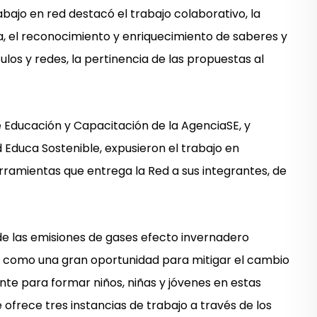
rabajo en red destacó el trabajo colaborativo, la
ria, el reconocimiento y enriquecimiento de saberes y
ulos y redes, la pertinencia de las propuestas al
e Educación y Capacitación de la AgenciaSE, y
d Educa Sostenible, expusieron el trabajo en
erramientas que entrega la Red a sus integrantes, de
 de las emisiones de gases efecto invernadero
ra como una gran oportunidad para mitigar el cambio
ante para formar niños, niñas y jóvenes en estas
ofrece tres instancias de trabajo a través de los