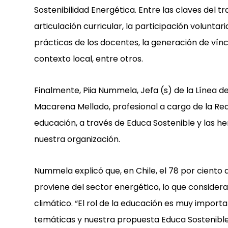
Sostenibilidad Energética. Entre las claves del t
articulación curricular, la participación volunta
prácticas de los docentes, la generación de vínc
contexto local, entre otros.
Finalmente, Piia Nummela, Jefa (s) de la Línea d
Macarena
Mellado, profesional a cargo de la Re
educación, a través de Educa Sostenible y las h
nuestra organización.
Nummela explicó que, en Chile, el 78 por ciento
proviene del sector energético, lo que conside
climático. “El rol de la educación es muy import
temáticas y nuestra propuesta Educa Sostenible 