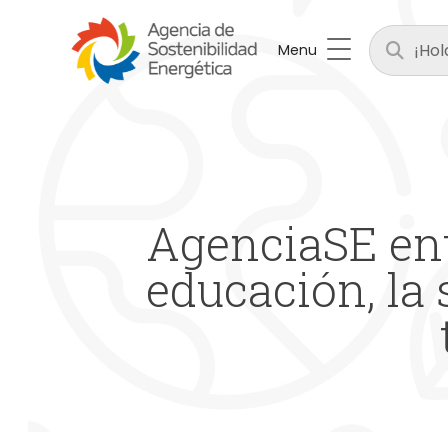
Menu
AgenciaSE ent
educación, la 