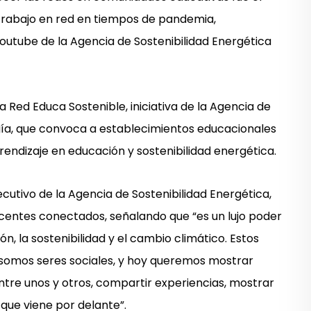
y trabajo en red en tiempos de pandemia,
 Youtube de la Agencia de Sostenibilidad Energética
a Red Educa Sostenible, iniciativa de la Agencia de
ergía, que convoca a establecimientos educacionales
rendizaje en educación y sostenibilidad energética.
jecutivo de la Agencia de Sostenibilidad Energética,
docentes conectados, señalando que “es un lujo poder
, la sostenibilidad y el cambio climático. Estos
omos seres sociales, y hoy queremos mostrar
tre unos y otros, compartir experiencias, mostrar
que viene por delante”.