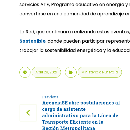
servicios ATE, Programa educativo en energía y
convertirse en una comunidad de aprendizaje en 
La Red, que continuará realizando estos eventos
Sostenible
, donde pueden participar represent
trabajar la sostenibilidad energética y la educac
Abril 29, 2021
Ministerio de Energía
Previous
AgenciaSE abre postulaciones al
cargo de asistente
administrativo para la Línea de
Transporte Eficiente en la
Región Metropolitana