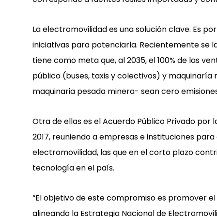
La electromovilidad es una solución clave. Es po
iniciativas para potenciarla. Recientemente se l
tiene como meta que, al 2035, el 100% de las ven
público (buses, taxis y colectivos) y maquinarí
maquinaria pesada minera- sean cero emisiones
Otra de ellas es el Acuerdo Público Privado por 
2017, reuniendo a empresas e instituciones para
electromovilidad, las que en el corto plazo cont
tecnología en el país.
“El objetivo de este compromiso es promover el 
alineando la Estrategia Nacional de Electromovilid