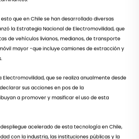
r esto que en Chile se han desarrollado diversas
anzó la Estrategia Nacional de Electromovilidad, que
tas de vehículos livianos, medianos, de transporte
a móvil mayor -que incluye camiones de extracción y
.
la Electromovilidad, que se realiza anualmente desde
 declarar sus acciones en pos de la
ribuyan a promover y masificar el uso de esta
despliegue acelerado de esta tecnología en Chile,
ad con la industria, las instituciones públicas y la