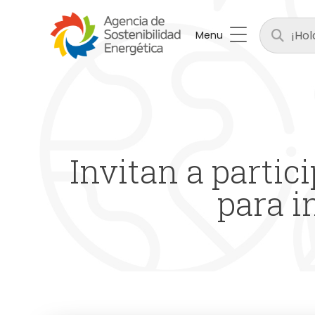
Menu
Invitan a partic
para i