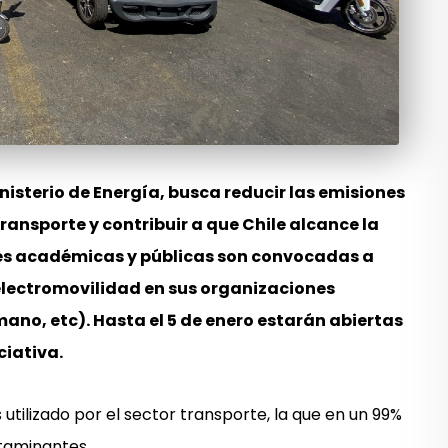
nisterio de Energía, busca reducir las emisiones
ransporte y contribuir a que Chile alcance la
es académicas y públicas son convocadas a
lectromovilidad en sus organizaciones
mano, etc).
Hasta el 5 de enero estarán abiertas
ciativa.
utilizado por el sector transporte, la que en un 99%
taminantes.