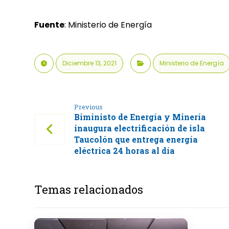
Fuente
: Ministerio de Energía
Diciembre 13, 2021
Ministerio de Energía
Previous
Biministo de Energía y Minería
inaugura electrificación de isla
Taucolón que entrega energía
eléctrica 24 horas al día
Temas relacionados