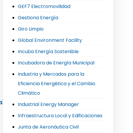
GEF7 Electromovilidad
Gestiona Energía
Giro Limpio
Global Environment Facility
Incuba Energía Sostenible
Incubadora de Energía Municipal
Industria y Mercados para la
Eficiencia Energética y el Cambio
Climático
mblea extraordinaria de socios
Industrial Energy Manager
Infraestructura Local y Edificaciones
Junta de Aeronáutica Civil