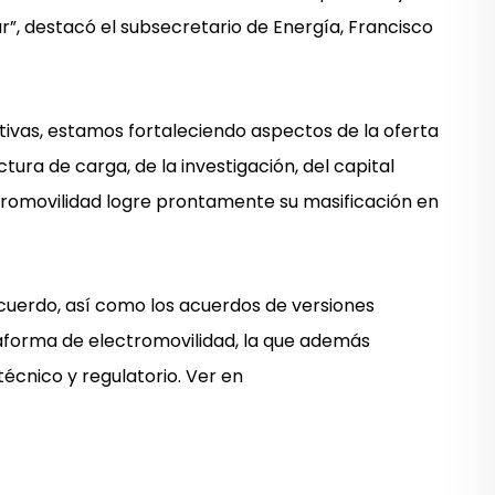
r”, destacó el subsecretario de Energía, Francisco
ativas, estamos fortaleciendo aspectos de la oferta
ctura de carga, de la investigación, del capital
ectromovilidad logre prontamente su masificación en
cuerdo, así como los acuerdos de versiones
taforma de electromovilidad, la que además
écnico y regulatorio. Ver en