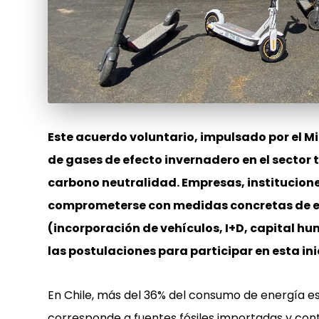
Este acuerdo voluntario, impulsado por el Mi
de gases de efecto invernadero en el sector t
carbono neutralidad.
Empresas, institucion
comprometerse con medidas concretas de e
(incorporación de vehículos, I+D, capital hu
las postulaciones para participar en esta ini
En Chile, más del 36% del consumo de energía es 
corresponde a fuentes fósiles importadas y con