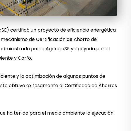
SE) certificó un proyecto de eficiencia energética
l mecanismo de Certificación de Ahorro de
s administrada por la AgenciaSE y apoyada por el
biente y Corfo.
ficiente y la optimización de algunos puntos de
 Éste obtuvo exitosamente el Certificado de Ahorros
que ha tenido para el medio ambiente la ejecución