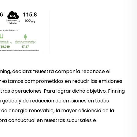
nning, declara: “Nuestra compañía reconoce el
 y estamos comprometidos en reducir las emisiones
ras operaciones. Para lograr dicho objetivo, Finning
nergética y de reducción de emisiones en todas
o de energía renovable, la mayor eficiencia de la
ora conductual en nuestras sucursales e