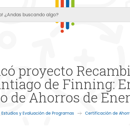
icó proyecto Recamb
antiago de Finning: 
do de Ahorros de Ene
Estudios y Evaluación de Programas
Certificación de Ahor