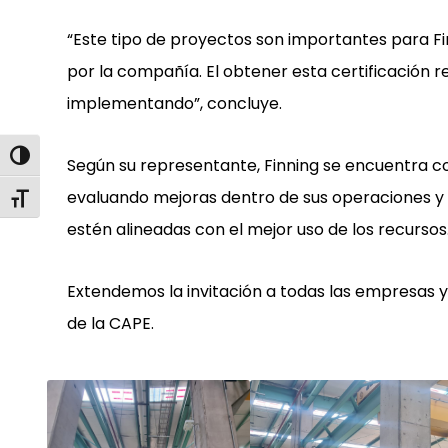
“Este tipo de proyectos son importantes para Fi
por la compañía. El obtener esta certificación 
implementando”, concluye.
Alternar alto contraste
Según su representante, Finning se encuentra c
evaluando mejoras dentro de sus operaciones y
Alternar tamaño de letra
estén alineadas con el mejor uso de los recursos
Extendemos la invitación a todas las empresas y 
de la CAPE.