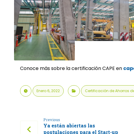
Conoce más sobre la certificación CAPE en
cap
Enero 6, 2022
Certificación de Ahorros d
Previous
Ya están abiertas las
postulaciones para el Start-up