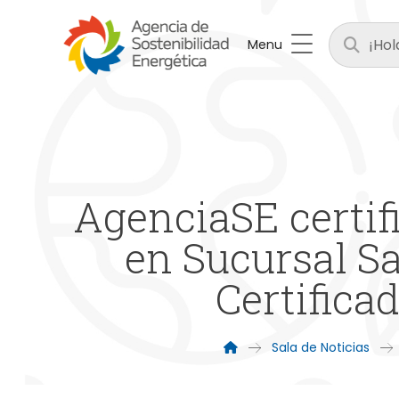
Menu
AgenciaSE certif
en Sucursal S
Certifica
Sala de Noticias