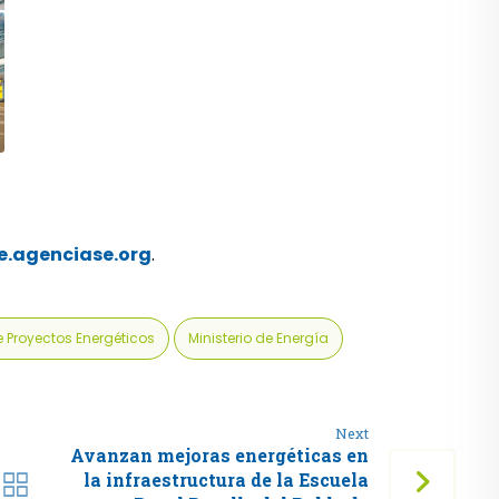
e.agenciase.org
.
e Proyectos Energéticos
Ministerio de Energía
Next
Avanzan mejoras energéticas en
la infraestructura de la Escuela