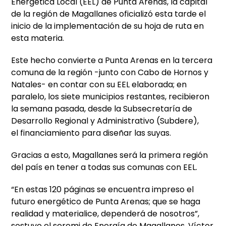
Energética Local (EEL) de Punta Arenas, la capital
de la región de Magallanes oficializó esta tarde el
inicio de la implementación de su hoja de ruta en
esta materia.
Este hecho convierte a Punta Arenas en la tercera
comuna de la región -junto con Cabo de Hornos y
Natales- en contar con su EEL elaborada; en
paralelo, los siete municipios restantes, recibieron
la semana pasada, desde la Subsecretaría de
Desarrollo Regional y Administrativo (Subdere),
el financiamiento para diseñar las suyas.
Gracias a esto, Magallanes será la primera región
del país en tener a todas sus comunas con EEL.
“En estas 120 páginas se encuentra impreso el
futuro energético de Punta Arenas; que se haga
realidad y materialice, dependerá de nosotros”,
sostuvo el seremi de Energía de Magallanes, Víctor