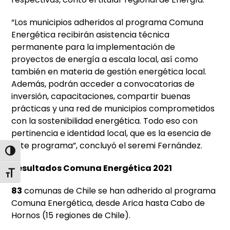
“Los municipios adheridos al programa Comuna
Energética recibirán asistencia técnica
permanente para la implementación de
proyectos de energía a escala local, así como
también en materia de gestión energética local.
Además, podrán acceder a convocatorias de
inversión, capacitaciones, compartir buenas
prácticas y una red de municipios comprometidos
con la sostenibilidad energética. Todo eso con
pertinencia e identidad local, que es la esencia de
este programa”, concluyó el seremi Fernández.
Alternar alto contraste
Resultados Comuna Energética 2021
Alternar tamaño de letra
83
comunas de Chile se han adherido al programa
Comuna Energética, desde Arica hasta Cabo de
Hornos (15 regiones de Chile).