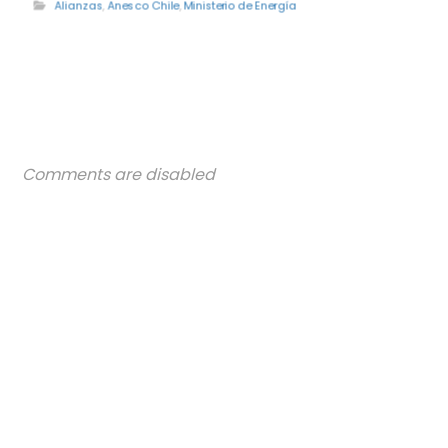
Alianzas
,
Anesco Chile
,
Ministerio de Energía
Comments are disabled