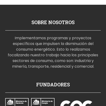
SOBRE NOSOTROS
Implementamos programas y proyectos
específicos que impulsen la disminución del
consumo energético. Esto lo realizamos
focalizando nuestro trabajo hacia los principales
sectores de consumo, como son: industria y
minería, transporte, residencial y comercial.
p
FUNDADORES
o
r
n
o