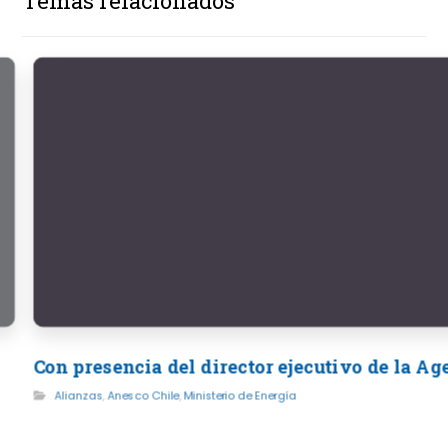
Temas relacionados
Con presencia del director ejecutivo de la A
Alianzas
,
Anesco Chile
,
Ministerio de Energía