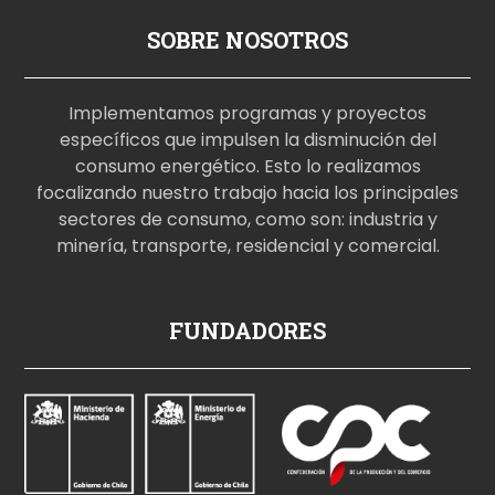
SOBRE NOSOTROS
Implementamos programas y proyectos
específicos que impulsen la disminución del
consumo energético. Esto lo realizamos
focalizando nuestro trabajo hacia los principales
sectores de consumo, como son: industria y
minería, transporte, residencial y comercial.
p
FUNDADORES
o
r
n
o
i