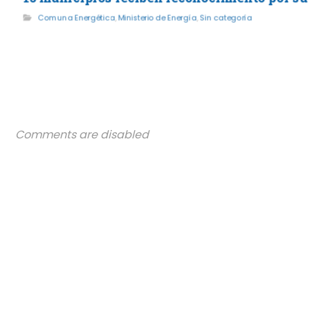
Comuna Energética
,
Ministerio de Energía
,
Sin categoría
Comments are disabled