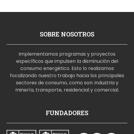
SOBRE NOSOTROS
Implementamos programas y proyectos
específicos que impulsen la disminución del
consumo energético. Esto lo realizamos
focalizando nuestro trabajo hacia los principales
sectores de consumo, como son: industria y
minería, transporte, residencial y comercial.
p
FUNDADORES
o
r
n