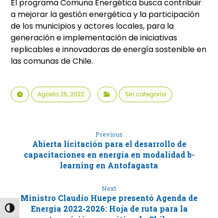
El programa Comuna Energética busca contribuir
a mejorar la gestión energética y la participación
de los municipios y actores locales, para la
generación e implementación de iniciativas
replicables e innovadoras de energía sostenible en
las comunas de Chile.
Agosto 25, 2022
Sin categoría
Previous
Abierta licitación para el desarrollo de
capacitaciones en energía en modalidad b-
learning en Antofagasta
Next
Ministro Claudio Huepe presentó Agenda de
Energía 2022-2026: Hoja de ruta para la
Alternar alto contraste