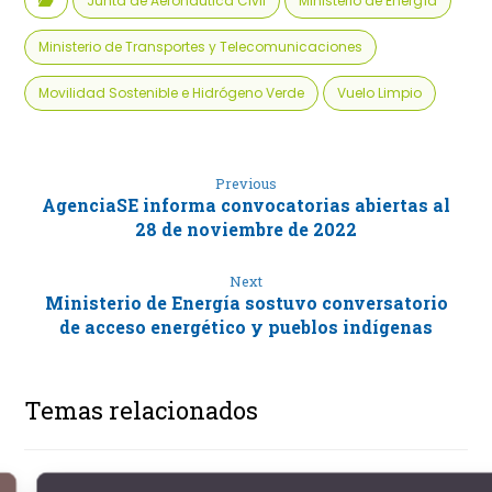
Junta de Aeronáutica Civil
Ministerio de Energía
Ministerio de Transportes y Telecomunicaciones
Movilidad Sostenible e Hidrógeno Verde
Vuelo Limpio
Previous
AgenciaSE informa convocatorias abiertas al
28 de noviembre de 2022
Next
Ministerio de Energía sostuvo conversatorio
de acceso energético y pueblos indígenas
Temas relacionados