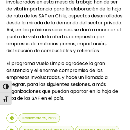
involucrados en esta mesa de trabajo han de ser
de vital importancia para la elaboración de la hoja
de ruta de los SAF en Chile, aspectos desarrollados
desde la mirada de la demanda del sector privado.
Así, en las próximas sesiones, se dará a conocer el
punto de vista de la oferta, compuesto por
empresas de materias primas, importación,
distribución de combustibles y refinerías.
El programa Vuelo Limpio agradece la gran
asistencia y el enorme compromiso de las
empresas involucradas, y hace un llamado a
integrar, para las siguientes sesiones, a más
Alternar alto contraste
organizaciones que puedan aportar en la hoja de
ruta de los SAF en el país.
Alternar tamaño de letra
Noviembre 29, 2022