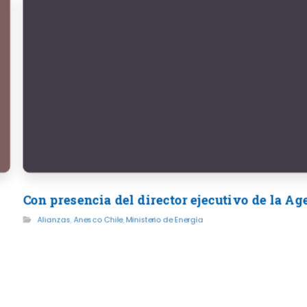
Con presencia del director ejecutivo de la A
Alianzas
,
Anesco Chile
,
Ministerio de Energía