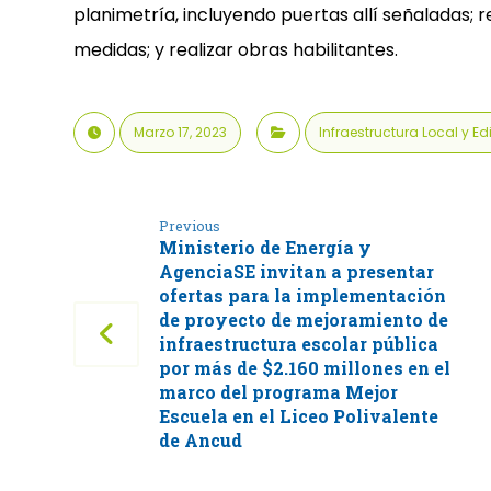
planimetría, incluyendo puertas allí señaladas; 
medidas; y realizar obras habilitantes.
Marzo 17, 2023
Infraestructura Local y Ed
Previous
Ministerio de Energía y
AgenciaSE invitan a presentar
ofertas para la implementación
de proyecto de mejoramiento de
infraestructura escolar pública
por más de $2.160 millones en el
marco del programa Mejor
Escuela en el Liceo Polivalente
de Ancud