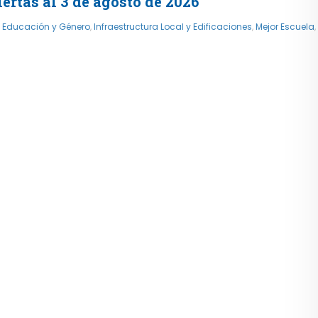
rtas al 3 de agosto de 2026
,
Educación y Género
,
Infraestructura Local y Edificaciones
,
Mejor Escuela