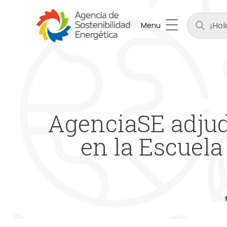
Menu
AgenciaSE adjud
en la Escuela