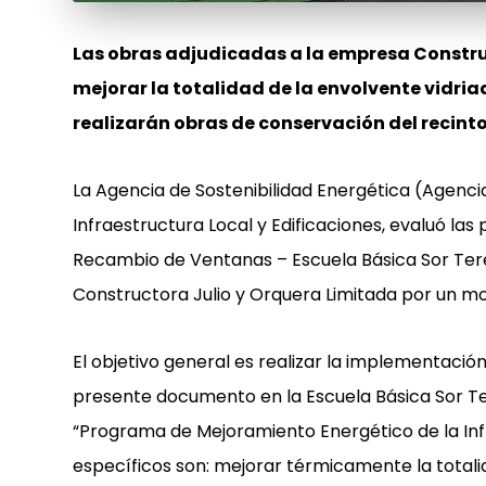
Las obras adjudicadas a la empresa Constru
mejorar la totalidad de la envolvente vidria
realizarán obras de conservación del recinto
La Agencia de Sostenibilidad Energética (Agencia
Infraestructura Local y Edificaciones, evaluó las
Recambio de Ventanas – Escuela Básica Sor Teres
Constructora Julio y Orquera Limitada por un mo
El objetivo general es realizar la implementació
presente documento en la Escuela Básica Sor Ter
“Programa de Mejoramiento Energético de la Infr
específicos son: mejorar térmicamente la totalid