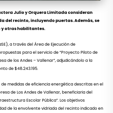
ctora Julio y Orquera Limitada consideran
da del recinto, incluyendo puertas. Además, se
 y otras habilitantes.
SE), a través del Área de Ejecución de
 propuestas para el servicio de “Proyecto Piloto de
a de los Andes – Vallenar”, adjudicándolo a la
nto de $48.243.195.
n de medidas de eficiencia energética descritas en el
esa de Los Andes de Vallenar, beneficiaria del
aestructura Escolar Pública”. Los objetivos
ad de la envolvente vidriada del recinto indicado en