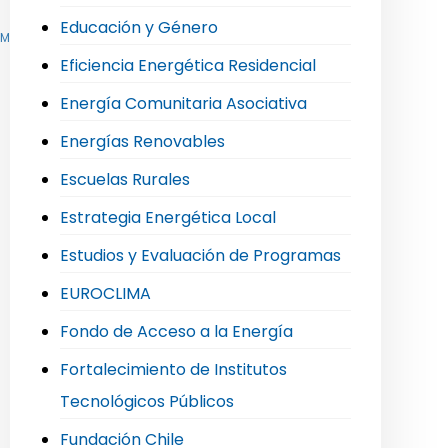
Educación y Género
,
Mi Taxi Eléctrico
,
Movilidad Sostenible e Hidrógeno Verde
Eficiencia Energética Residencial
Energía Comunitaria Asociativa
Energías Renovables
Escuelas Rurales
Estrategia Energética Local
Estudios y Evaluación de Programas
EUROCLIMA
Fondo de Acceso a la Energía
Fortalecimiento de Institutos
Tecnológicos Públicos
Fundación Chile