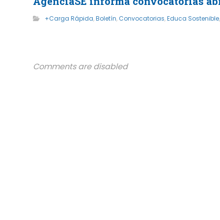
AgenciaSE informa convocatorias abie
+Carga Rápida
,
Boletín
,
Convocatorias
,
Educa Sostenible
Comments are disabled