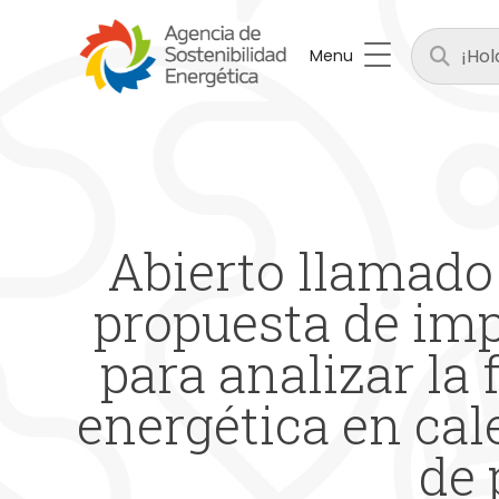
Menu
Abierto llamado 
propuesta de im
para analizar la 
energética en cal
de