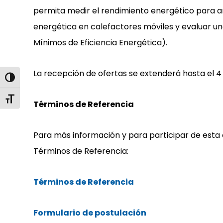
permita medir el rendimiento energético para ana
energética en calefactores móviles y evaluar un
Mínimos de Eficiencia Energética).
La recepción de ofertas se extenderá hasta el 4 
Alternar alto contraste
Alternar tamaño de letra
Términos de Referencia
Para más información y para participar de esta c
Términos de Referencia:
Términos de Referencia
Formulario de postulación