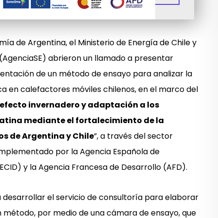
mía de Argentina, el Ministerio de Energía de Chile y
e (AgenciaSE) abrieron un llamado a presentar
entación de un método de ensayo para analizar la
ica en calefactores móviles chilenos, en el marco del
efecto invernadero y adaptación a los
atina mediante el fortalecimiento de la
os de Argentina y Chile
”, a través del sector
 implementado por la Agencia Española de
ECID) y la Agencia Francesa de Desarrollo (AFD).
a desarrollar el servicio de consultoría para elaborar
 un método, por medio de una cámara de ensayo, que