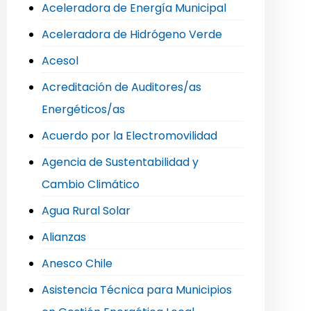
Aceleradora de Energía Municipal
Aceleradora de Hidrógeno Verde
Acesol
Acreditación de Auditores/as
Energéticos/as
Acuerdo por la Electromovilidad
Agencia de Sustentabilidad y
Cambio Climático
Agua Rural Solar
Alianzas
Anesco Chile
Asistencia Técnica para Municipios