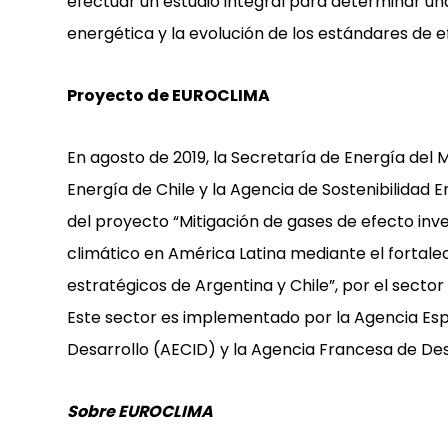
efectuar un estudio integral para determinar una
energética y la evolución de los estándares de e
Proyecto de EUROCLIMA
En agosto de 2019, la Secretaría de Energía del M
Energía de Chile y la Agencia de Sostenibilidad 
del proyecto “Mitigación de gases de efecto in
climático en América Latina mediante el fortale
estratégicos de Argentina y Chile”, por el sect
Este sector es implementado por la Agencia Esp
Desarrollo (AECID) y la Agencia Francesa de Des
Sobre EUROCLIMA