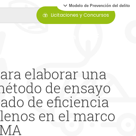
Modelo de Prevención del delito
Licitaciones y Concursos
para elaborar una
método de ensayo
tado de eficiencia
ilenos en el marco
IMA