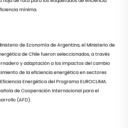
 hoja de ruta para los etiquetados de eficiencia
ficiencia mínima.
inisterio de Economía de Argentina, el Ministerio de
Energética de Chile fueron seleccionados, a través
vernadero y adaptación a los impactos del cambio
cimiento de la eficiencia energética en sectores
or Eficiencia Energética del Programa EUROCLIMA.
añola de Cooperación Internacional para el
arrollo (AFD).