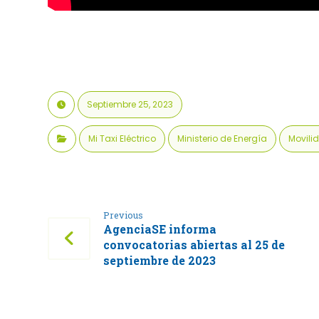
Septiembre 25, 2023
Mi Taxi Eléctrico
Ministerio de Energía
Movili
Previous
AgenciaSE informa
convocatorias abiertas al 25 de
septiembre de 2023