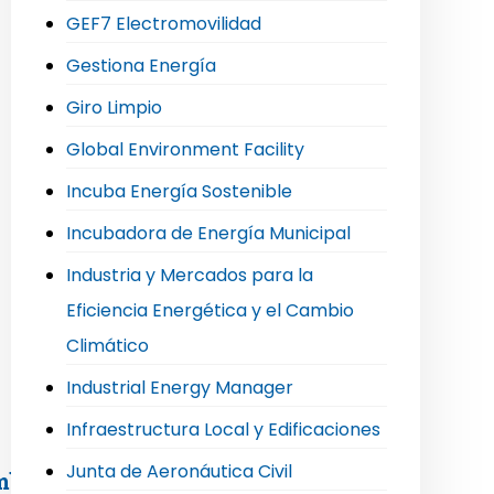
GEF7 Electromovilidad
Gestiona Energía
Giro Limpio
Global Environment Facility
Incuba Energía Sostenible
Incubadora de Energía Municipal
Industria y Mercados para la
Eficiencia Energética y el Cambio
Climático
Industrial Energy Manager
Infraestructura Local y Edificaciones
Junta de Aeronáutica Civil
mblea extraordinaria de socios