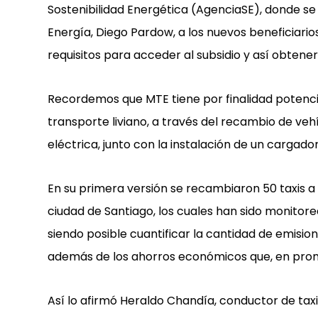
Sostenibilidad Energética (AgenciaSE), donde se r
Energía, Diego Pardow, a los nuevos beneficiario
requisitos para acceder al subsidio y así obtene
Recordemos que MTE tiene por finalidad potenci
transporte liviano, a través del recambio de ve
eléctrica, junto con la instalación de un cargado
En su primera versión se recambiaron 50 taxis a
ciudad de Santiago, los cuales han sido monitor
siendo posible cuantificar la cantidad de emisio
además de los ahorros económicos que, en prome
Así lo afirmó Heraldo Chandía, conductor de taxi