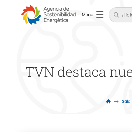
Menu
TVN destaca nue
Sala 