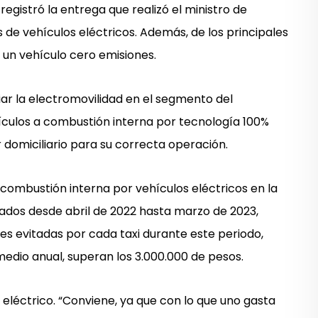
egistró la entrega que realizó el ministro de
s de vehículos eléctricos. Además, de los principales
r un vehículo cero emisiones.
ar la electromovilidad en el segmento del
hículos a combustión interna por tecnología 100%
r domiciliario para su correcta operación.
 combustión interna por vehículos eléctricos en la
eados desde abril de 2022 hasta marzo de 2023,
nes evitadas por cada taxi durante este periodo,
dio anual, superan los 3.000.000 de pesos.
 eléctrico. “Conviene, ya que con lo que uno gasta