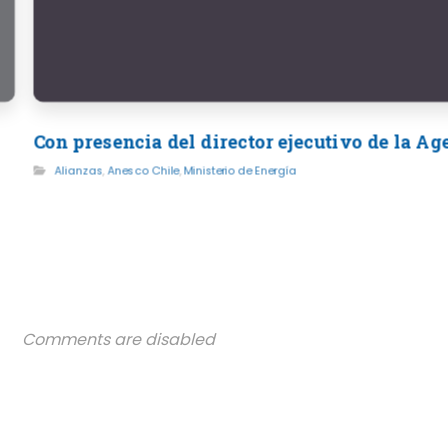
Con presencia del director ejecutivo de la A
Alianzas
,
Anesco Chile
,
Ministerio de Energía
Comments are disabled