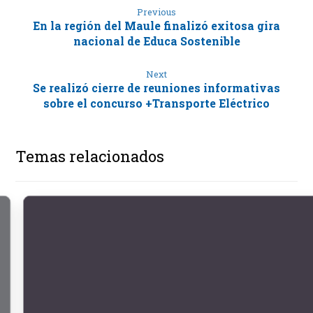
Previous
En la región del Maule finalizó exitosa gira
nacional de Educa Sostenible
Next
Se realizó cierre de reuniones informativas
sobre el concurso +Transporte Eléctrico
Temas relacionados