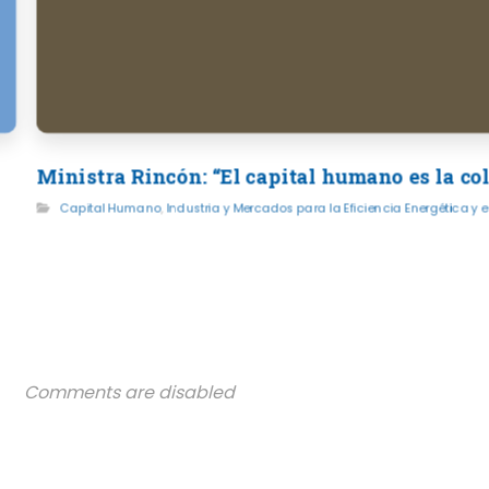
Ministra Rincón: “El capital humano es la co
Capital Humano
,
Industria y Mercados para la Eficiencia Energética y
Comments are disabled