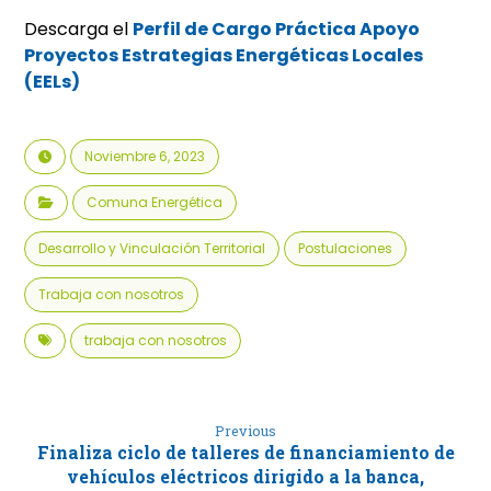
Descarga el
Perfil de Cargo Práctica Apoyo
Proyectos Estrategias Energéticas Locales
(EELs)
Noviembre 6, 2023
Comuna Energética
Desarrollo y Vinculación Territorial
Postulaciones
Trabaja con nosotros
trabaja con nosotros
Previous
Finaliza ciclo de talleres de financiamiento de
vehículos eléctricos dirigido a la banca,