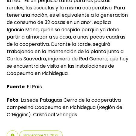
la red. “Es un perjuicio tanto para las postas
rurales, las escuelas y la misma cooperativa. Para
tener una noción, es el equivalente a la generación
de consumo de 32 casas en un año”, explica
Ignacio Mena, quien se despide porque ya debe
partir a almorzar a su casa, a unas pocas cuadras
de la cooperativa. Durante la tarde, seguirá
trabajando en la mantención de la planta junto a
Carlos Saavedra, ingeniero de Red Genera, que hoy
se encuentra de visita en las instalaciones de
Coopeumo en Pichidegua.
Fuente
: El País
Foto
: La sede Pataguas Cerro de la cooperativa
campesina Coopeumo en Pichidegua (Región de
O’Higgins).
Cristóbal Venegas
Noviembre 27, 2023