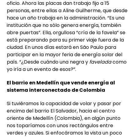
oficio. Ahora las placas dan trabajo fijo a 15
personas, entre ellas a Aline Guilherme, que desde
hace un año trabaja en la administración. “Es una
institución que no sólo genera energía, también
abre puertas”. Ella, orgullosa “cría de la favela” se
está preparando para su primer viaje fuera de la
ciudad. En unos días estará en São Paulo para
participar en la mayor feria de energía solar del
país. “¿Desde cuándo una negra y
favelada
como
yo iría a un evento de esos?”.
El barrio en Medellín que vende energía al
sistema interconectado de Colombia
Si tuviéramos la capacidad de volar y pasar por
encima del barrio El Salvador, hacia el centro
oriente de Medellín (Colombia), en algún punto
nos toparíamos con unos rectángulos entre
verdes y azules. Si enfocáramos la vista un poco