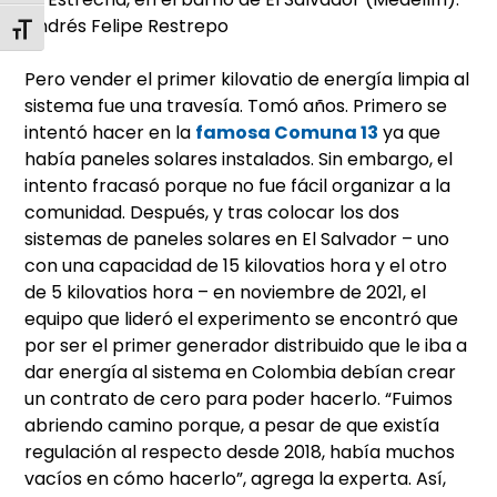
Andrés Felipe Restrepo
Alternar tamaño de letra
Pero vender el primer kilovatio de energía limpia al
sistema fue una travesía. Tomó años. Primero se
intentó hacer en la
famosa Comuna 13
ya que
había paneles solares instalados. Sin embargo, el
intento fracasó porque no fue fácil organizar a la
comunidad. Después, y tras colocar los dos
sistemas de paneles solares en El Salvador – uno
con una capacidad de 15 kilovatios hora y el otro
de 5 kilovatios hora – en noviembre de 2021, el
equipo que lideró el experimento se encontró que
por ser el primer generador distribuido que le iba a
dar energía al sistema en Colombia debían crear
un contrato de cero para poder hacerlo. “Fuimos
abriendo camino porque, a pesar de que existía
regulación al respecto desde 2018, había muchos
vacíos en cómo hacerlo”, agrega la experta. Así,