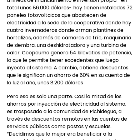
a líneas de financiamiento e inversión propia –en
total unos 86.000 dólares- hoy tienen instalados 72
paneles fotovoltaicos que abastecen de
electricidad a la sede de la cooperativa donde hay
cuatro invernaderos donde arman plantines de
hortalizas, además de cámaras de frío, maquinaria
de siembra, una deshidratadora y una turbina de
calor. Coopeumo genera 54 kilovatios de potencia,
lo que le permite tener excedentes que luego
inyecta al sistema. A cambio, obtiene descuentos
que le significan un ahorro de 60% en su cuenta de
la luz al año, unos 8.200 dólares
Pero eso es solo una parte. Casi la mitad de los
ahorros por inyección de electricidad al sistema,
es traspasado a la comunidad de Pichidegua, a
través de descuentos remotos en las cuentas de
servicios públicos como postas y escuelas.
“Decidimos que lo mejor era beneficiar a la