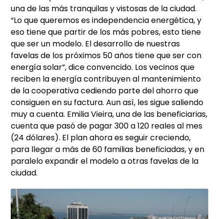
una de las más tranquilas y vistosas de la ciudad.
“Lo que queremos es independencia energética, y
eso tiene que partir de los más pobres, esto tiene
que ser un modelo. El desarrollo de nuestras
favelas de los próximos 50 años tiene que ser con
energía solar”, dice convencido. Los vecinos que
reciben la energía contribuyen al mantenimiento
de la cooperativa cediendo parte del ahorro que
consiguen en su factura. Aun así, les sigue saliendo
muy a cuenta. Emilia Vieira, una de las beneficiarias,
cuenta que pasó de pagar 300 a 120 reales al mes
(24 dólares). El plan ahora es seguir creciendo,
para llegar a más de 60 familias beneficiadas, y en
paralelo expandir el modelo a otras favelas de la
ciudad.