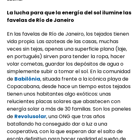
La lucha para que la energía del sol ilumine las
favelas de Río de Janeiro
En las favelas de Río de Janeiro, los tejados tienen
vida propia. Las azoteas de las casas, muchas
veces sin tejas, apenas una superficie plana (laje,
en portugués) sirven para tender la ropa, hacer
volar cometas, guardar los depósitos de agua o
simplemente subir a tomar el sol. En la comunidad
de
Babilônia
, situada frente a la icónica playa de
Copacabana, desde hace un tiempo estos tejados
tienen unos habitantes algo exóticos: unas
relucientes placas solares que abastecen con
energía solar a más de 30 familias. Son los paneles
de
Revolusolar
, una ONG que tras años
batallando ha conseguido dar a luz a una
cooperativa, con la que esperan dar el salto de
escala definitivo para hacer realidad el sueño de