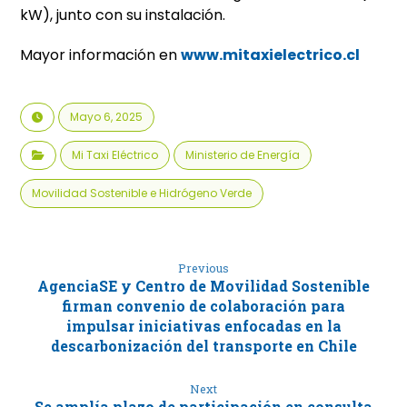
kW), junto con su instalación.
Mayor información en
www.mitaxielectrico.cl
Mayo 6, 2025
Mi Taxi Eléctrico
Ministerio de Energía
Movilidad Sostenible e Hidrógeno Verde
Previous
AgenciaSE y Centro de Movilidad Sostenible
firman convenio de colaboración para
impulsar iniciativas enfocadas en la
descarbonización del transporte en Chile
Next
Se amplía plazo de participación en consulta