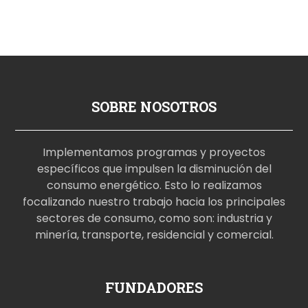
SOBRE NOSOTROS
Implementamos programas y proyectos
específicos que impulsen la disminución del
consumo energético. Esto lo realizamos
focalizando nuestro trabajo hacia los principales
sectores de consumo, como son: industria y
minería, transporte, residencial y comercial.
p
FUNDADORES
o