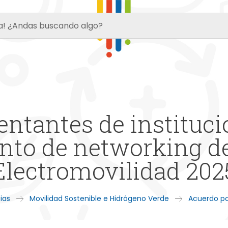
entantes de instituci
ento de networking de
Electromovilidad 202
ias
Movilidad Sostenible e Hidrógeno Verde
Acuerdo po