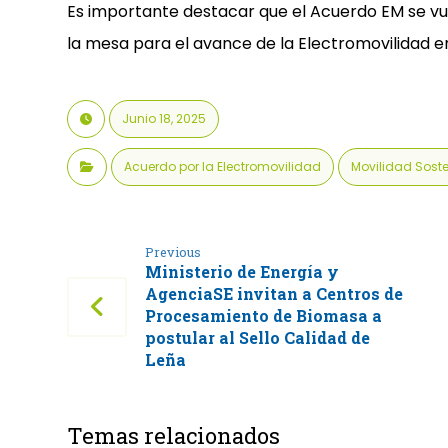
Es importante destacar que el Acuerdo EM se vu
la mesa para el avance de la Electromovilidad en
Junio 18, 2025
Acuerdo por la Electromovilidad
Movilidad Soste
Previous
Ministerio de Energía y
AgenciaSE invitan a Centros de
Procesamiento de Biomasa a
postular al Sello Calidad de
Leña
Temas relacionados