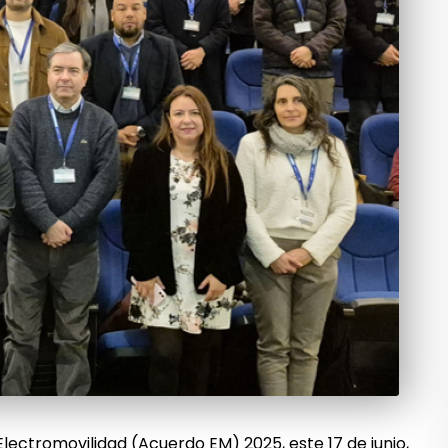
lectromovilidad (Acuerdo EM) 2025, este 17 de junio,