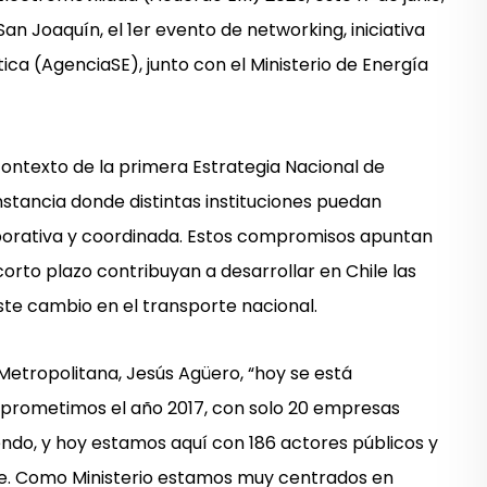
San Joaquín, el 1er evento de networking, iniciativa
ica (AgenciaSE), junto con el Ministerio de Energía
contexto de la primera Estrategia Nacional de
nstancia donde distintas instituciones puedan
aborativa y coordinada. Estos compromisos apuntan
corto plazo contribuyan a desarrollar en Chile las
ste cambio en el transporte nacional.
Metropolitana, Jesús Agüero, “hoy se está
mprometimos el año 2017, con solo 20 empresas
endo, y hoy estamos aquí con 186 actores públicos y
e. Como Ministerio estamos muy centrados en