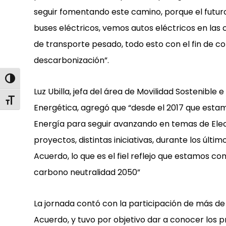
seguir fomentando este camino, porque el futuro
buses eléctricos, vemos autos eléctricos en las 
de transporte pesado, todo esto con el fin de co
descarbonización”.
Alternar alto contraste
Luz Ubilla, jefa del área de Movilidad Sostenible
Alternar tamaño de letra
Energética, agregó que “desde el 2017 que estam
Energía para seguir avanzando en temas de Elec
proyectos, distintas iniciativas, durante los ú
Acuerdo, lo que es el fiel reflejo que estamos 
carbono neutralidad 2050”
La jornada contó con la participación de más d
Acuerdo, y tuvo por objetivo dar a conocer los p