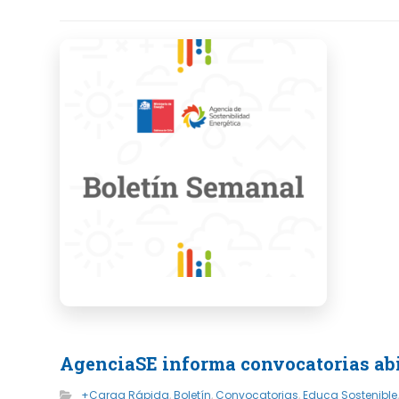
AgenciaSE informa convocatorias abie
+Carga Rápida
,
Boletín
,
Convocatorias
,
Educa Sostenible