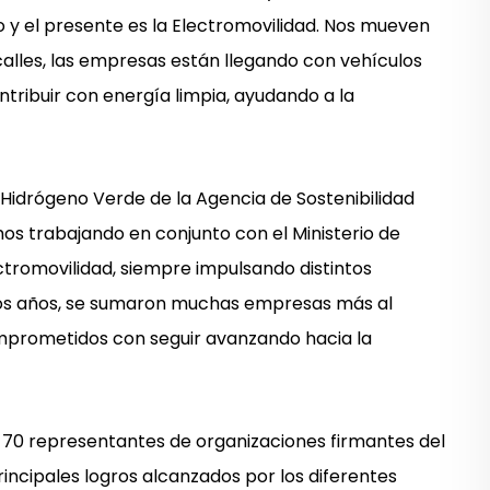
 y el presente es la Electromovilidad. Nos mueven
calles, las empresas están llegando con vehículos
ntribuir con energía limpia, ayudando a la
 e Hidrógeno Verde de la Agencia de Sostenibilidad
os trabajando en conjunto con el Ministerio de
tromovilidad, siempre impulsando distintos
ltimos años, se sumaron muchas empresas más al
comprometidos con seguir avanzando hacia la
e 70 representantes de organizaciones firmantes del
rincipales logros alcanzados por los diferentes