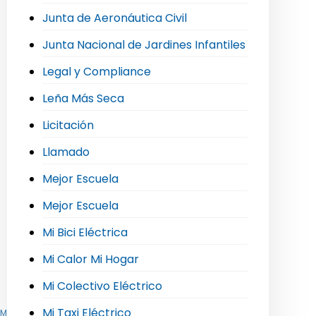
Junta de Aeronáutica Civil
Junta Nacional de Jardines Infantiles
Legal y Compliance
Leña Más Seca
Licitación
Llamado
Mejor Escuela
Mejor Escuela
Mi Bici Eléctrica
Mi Calor Mi Hogar
Mi Colectivo Eléctrico
Mi Taxi Eléctrico
,
Mi Taxi Eléctrico
,
Movilidad Sostenible e Hidrógeno Verde