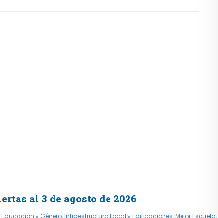
rtas al 3 de agosto de 2026
,
Educación y Género
,
Infraestructura Local y Edificaciones
,
Mejor Escuela