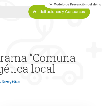
Modelo de Prevención del delito
Licitaciones y Concursos
ograma “Comuna
gética local
 Energética