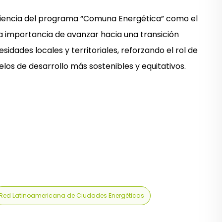
eriencia del programa “Comuna Energética” como el
 la importancia de avanzar hacia una transición
esidades locales y territoriales, reforzando el rol de
los de desarrollo más sostenibles y equitativos.
Red Latinoamericana de Ciudades Energéticas