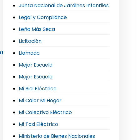
Junta Nacional de Jardines Infantiles
Legal y Compliance
Leña Más Seca
Licitación
l programa Comuna Energética
Llamado
Mejor Escuela
Mejor Escuela
Mi Bici Eléctrica
Mi Calor Mi Hogar
Mi Colectivo Eléctrico
Mi Taxi Eléctrico
Ministerio de Bienes Nacionales