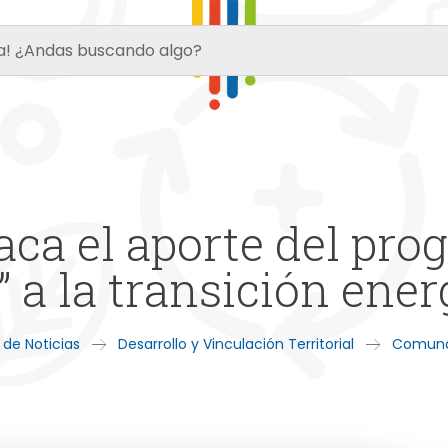
aca el aporte del pr
 a la transición ener
 de Noticias
Desarrollo y Vinculación Territorial
Comuna