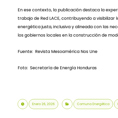
En ese contexto, la publicación destaca la exp
trabajo de Red LACE, contribuyendo a visibilizar
energética justa, inclusiva y alineada con las nec
los gobiernos locales en la construcción de mode
Fuente: Revista Mesoamérica Nos Une
Foto: Secretaría de Energía Honduras
Enero 26, 2026
Comuna Energética