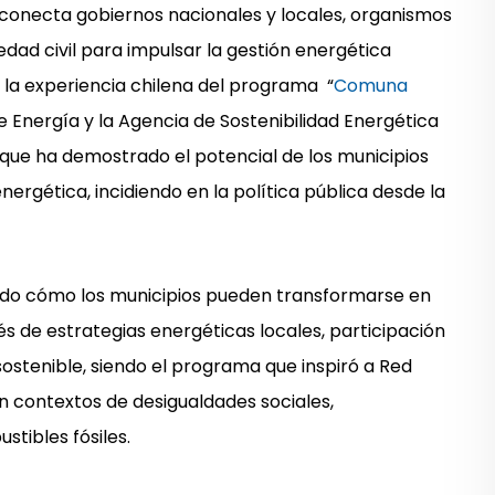
conecta gobiernos nacionales y locales, organismos
edad civil para impulsar la gestión energética
ó la experiencia chilena del programa “
Comuna
o de Energía y la Agencia de Sostenibilidad Energética
 que ha demostrado el potencial de los municipios
nergética, incidiendo en la política pública desde la
do cómo los municipios pueden transformarse en
és de estrategias energéticas locales, participación
sostenible, siendo el programa que inspiró a Red
en contextos de desigualdades sociales,
tibles fósiles.