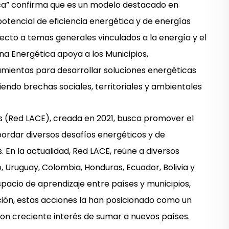
ca” confirma que es un modelo destacado en
potencial de eficiencia energética y de energías
ecto a temas generales vinculados a la energía y el
a Energética apoya a los Municipios,
amientas para desarrollar soluciones energéticas
ciendo brechas sociales, territoriales y ambientales
 (Red LACE), creada en 2021, busca promover el
bordar diversos desafíos energéticos y de
 En la actualidad, Red LACE, reúne a diversos
o, Uruguay,
Colombia, Honduras, Ecuador, Bolivia y
spacio de aprendizaje entre países y municipios,
ción, estas acciones la han posicionado como un
con creciente interés de sumar a nuevos países.